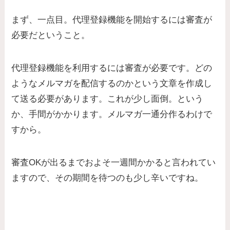
まず、一点目。代理登録機能を開始するには審査が
必要だということ。
代理登録機能を利用するには審査が必要です。どの
ようなメルマガを配信するのかという文章を作成し
て送る必要があります。これが少し面倒。という
か、手間がかかります。メルマガ一通分作るわけで
すから。
審査OKが出るまでおよそ一週間かかると言われてい
ますので、その期間を待つのも少し辛いですね。