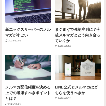
新エックスサーバーのメル
まぐまぐで強制廃刊に？今
マガがすごい
後メルマガとどう向き合っ
ていくか
2018/12/01
2019/02/16
メルマガ配信頻度を決める
LINE公式とメルマガはど
上での考慮すべきポイント
ちらを使うべきか
とは？
2026/07/02
2025/08/26