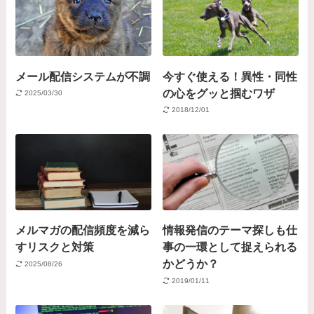
メール配信システムが不調
今すぐ使える！異性・同性
の心をグッと掴むワザ
2025/03/30
2018/12/01
メルマガの配信頻度を減ら
情報発信のテーマ探しも仕
すリスクと対策
事の一環として捉えられる
かどうか？
2025/08/26
2019/01/11