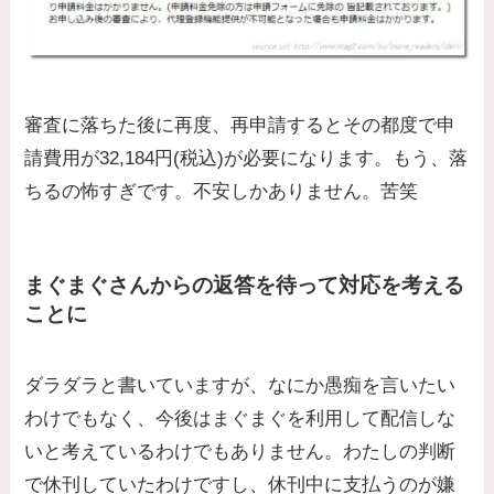
審査に落ちた後に再度、再申請するとその都度で申
請費用が32,184円(税込)が必要になります。もう、落
ちるの怖すぎです。不安しかありません。苦笑
まぐまぐさんからの返答を待って対応を考える
ことに
ダラダラと書いていますが、なにか愚痴を言いたい
わけでもなく、今後はまぐまぐを利用して配信しな
いと考えているわけでもありません。わたしの判断
で休刊していたわけですし、休刊中に支払うのが嫌