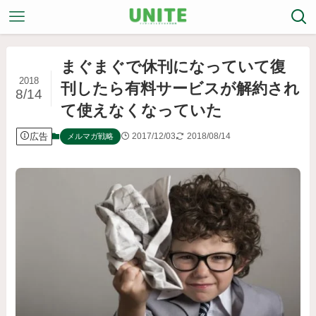
まぐまぐで休刊になっていて復
2018
刊したら有料サービスが解約され
8/14
て使えなくなっていた
広告
2017/12/03
2018/08/14
メルマガ戦略