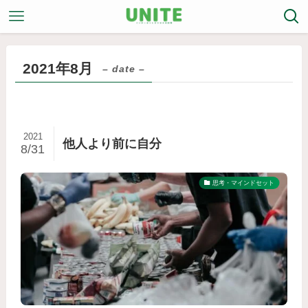
2021年8月
– date –
2021
他人より前に自分
8/31
思考・マインドセット