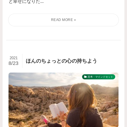
と幸せになりた...
2021
ほんのちょっとの心の持ちよう
8/23
思考・マインドセット