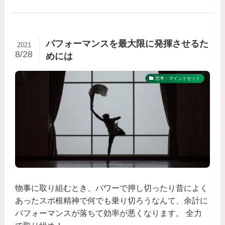
パフォーマンスを最大限に発揮させるた
2021
8/28
めには
思考・マインドセット
物事に取り組むとき、パワーで押し切ったり昔によく
あったスポ根精神で何でも乗り切ろうなんて、余計に
パフォーマンスが落ちて効率が悪くなります。 全力