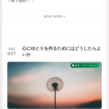
で取り組め！ ...
心にゆとりを作るためにはどうしたらよ
2021
8/27
いか
思考・マインドセット