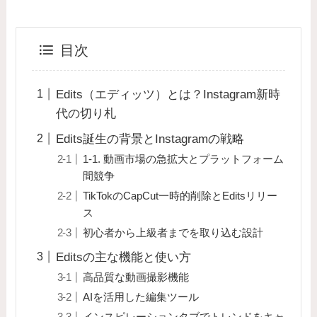
目次
Edits（エディッツ）とは？Instagram新時
代の切り札
Edits誕生の背景とInstagramの戦略
1-1. 動画市場の急拡大とプラットフォーム
間競争
TikTokのCapCut一時的削除とEditsリリー
ス
初心者から上級者までを取り込む設計
Editsの主な機能と使い方
高品質な動画撮影機能
AIを活用した編集ツール
インスピレーションタブでトレンドをキャ