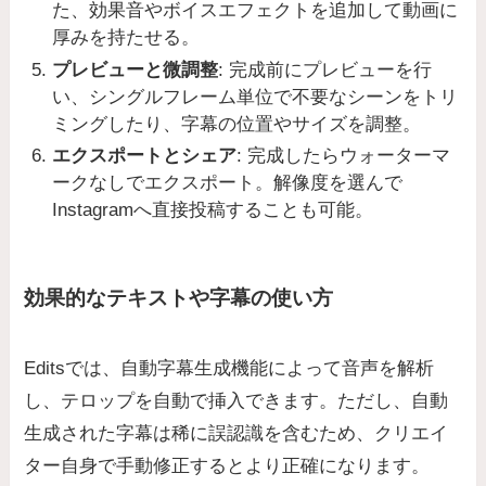
た、効果音やボイスエフェクトを追加して動画に
厚みを持たせる。
プレビューと微調整
: 完成前にプレビューを行
い、シングルフレーム単位で不要なシーンをトリ
ミングしたり、字幕の位置やサイズを調整。
エクスポートとシェア
: 完成したらウォーターマ
ークなしでエクスポート。解像度を選んで
Instagramへ直接投稿することも可能。
効果的なテキストや字幕の使い方
Editsでは、自動字幕生成機能によって音声を解析
し、テロップを自動で挿入できます。ただし、自動
生成された字幕は稀に誤認識を含むため、クリエイ
ター自身で手動修正するとより正確になります。