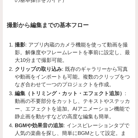
の基本操作をガイド）
撮影から編集までの基本フロー
撮影
: アプリ内蔵のカメラ機能を使って動画を撮
影。解像度やフレームレートを事前に設定し、最
大10分まで撮影可能。
クリップの取り込み
: 既存のギャラリーから写真
や動画をインポートも可能。複数のクリップをつ
なぎ合わせて一つのプロジェクトを作成。
編集（トリミング・カット・エフェクト追加）
:
動画の不要部分をカットし、テキストやステッカ
ー、エフェクトを追加。AIアニメーション機能で
静止画を動かすなどの高度な編集も簡単。
BGMや効果音の追加
: インスピレーションタブで
人気の楽曲を探し、簡単にBGMとして設定。ま