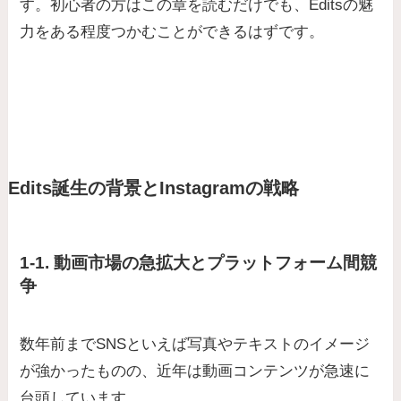
す。初心者の方はこの章を読むだけでも、Editsの魅
力をある程度つかむことができるはずです。
Edits誕生の背景とInstagramの戦略
1-1. 動画市場の急拡大とプラットフォーム間競
争
数年前までSNSといえば写真やテキストのイメージ
が強かったものの、近年は動画コンテンツが急速に
台頭しています。