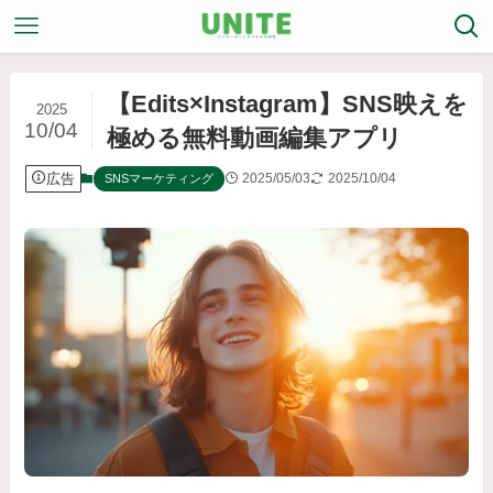
【Edits×Instagram】SNS映えを
2025
10/04
極める無料動画編集アプリ
広告
2025/05/03
2025/10/04
SNSマーケティング