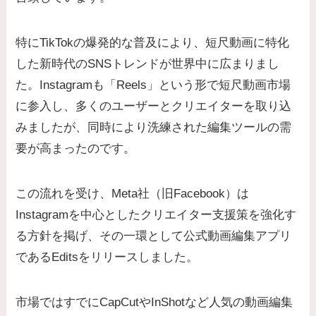
特にTikTokの爆発的な普及により、短尺動画に特化
した新時代のSNSトレンドが世界中に広まりまし
た。Instagramも「Reels」という形で短尺動画市場
に参入し、多くのユーザーとクリエイターを取り込
みましたが、同時により洗練された編集ツールの需
要が高まったのです。
この流れを受け、Meta社（旧Facebook）は
Instagramを中心としたクリエイター支援策を強化す
る方針を掲げ、その一環として公式動画編集アプリ
であるEditsをリリースしました。
市場ではすでにCapCutやInShotなど人気の動画編集