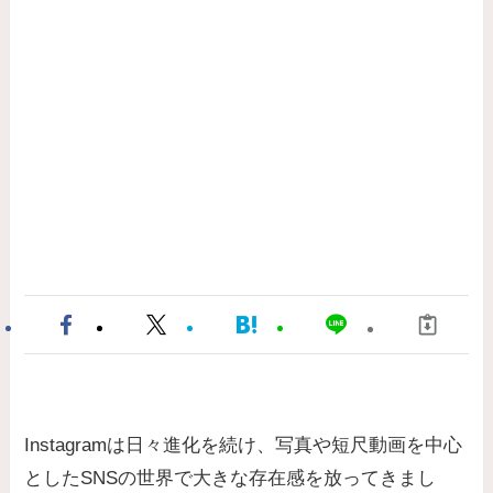
Instagramは日々進化を続け、写真や短尺動画を中心
としたSNSの世界で大きな存在感を放ってきまし