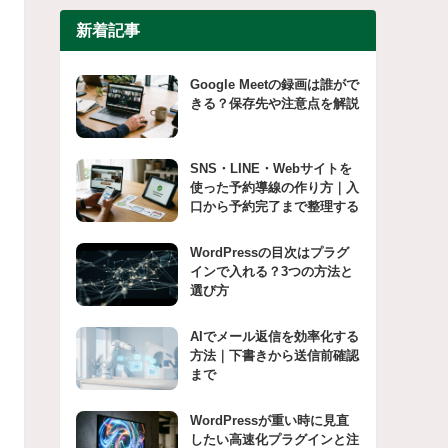
新着記事
Google Meetの録画は誰がで
きる？保存先や注意点を解説
SNS・LINE・Webサイトを
使った予約導線の作り方｜入
口から予約完了まで整理する
WordPressの目次はプラグ
インで入れる？3つの方法と
選び方
AIでメール返信を効率化する
方法｜下書きから送信前確認
まで
WordPressが重い時に見直
したい高速化プラグインと注