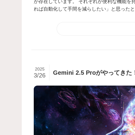
が存在しています。 それぞれが便利な機能を
れば自動化して手間を減らしたい」と思ったとき
2025
Gemini 2.5 Proがやっ
3/26