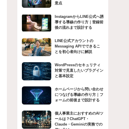
意点
InstagramからLINE公式へ誘
導する導線の作り方｜登録前
後の流れまで設計する
LINE公式アカウントの
Messaging APIでできるこ
とを初心者向けに解説
WordPressのセキュリティ
対策で見直したいプラグイン
と基本設定
ホームページから問い合わせ
につなげる導線の作り方｜フ
ォームの前後まで設計する
個人事業主におすすめのAIツ
ールは？ChatGPT・
Claude・Geminiの実務での