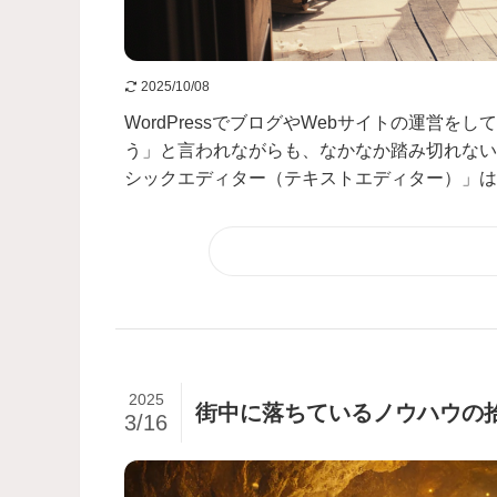
2025/10/08
WordPressでブログやWebサイトの運営をし
う」と言われながらも、なかなか踏み切れない
シックエディター（テキストエディター）」は、
2025
街中に落ちているノウハウの拾
3/16