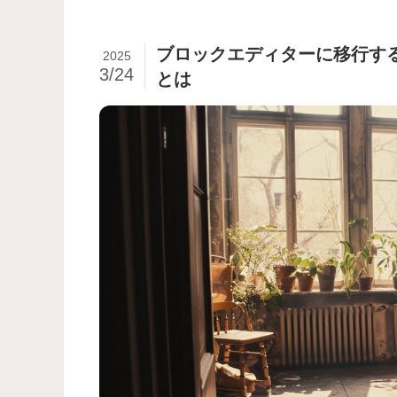
ブロックエディターに移行す
2025
3/24
とは