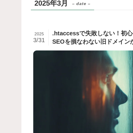
2025年3月
– date –
.htaccessで失敗しない
2025
3/31
SEOを損なわない旧ドメイン