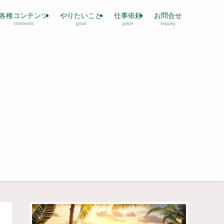
各種コンテンツ
やりたいこと
仕事依頼
お問合せ
contents
goal
price
inquiry