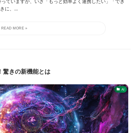
持っていますが、いざ「もっと効率よく連携したい」「でき
に、...
てきた！驚きの新機能とは
AI