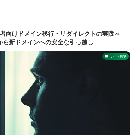
！初心者向けドメイン移行・リダイレクトの実践～
から新ドメインへの安全な引っ越し
サイト構築