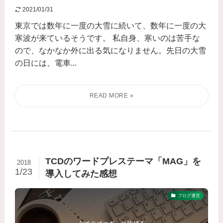
2021/01/31
東京では数年に一度の大雪に続いて、数年に一度の大
寒波が来ているそうです。 私自身、寒いのは苦手な
ので、なかなか外に出る気になりません。先日の大雪
の日には、電車...
TCDのワードプレステーマ「MAG」を
2018
1/23
導入してみた感想
ブログ運営