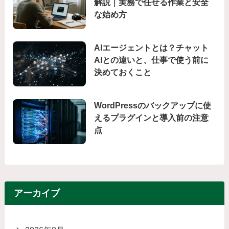
解説｜実務で任せる作業と安全
な始め方
AIエージェントとは？チャット
AIとの違いと、仕事で使う前に
決めておくこと
WordPressのバックアップに使
えるプラグインと導入前の注意
点
アーカイブ