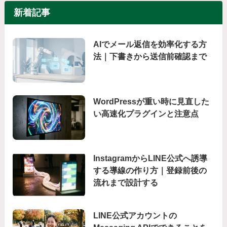
新着記事
AIでメール返信を効率化する方
法｜下書きから送信前確認まで
WordPressが重い時に見直した
い高速化プラグインと注意点
InstagramからLINE公式へ誘導
する導線の作り方｜登録前後の
流れまで設計する
LINE公式アカウントの