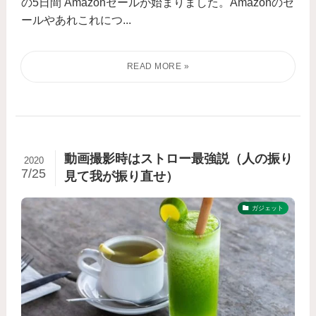
の5日間 Amazonセールが始まりました。Amazonのセ
ールやあれこれにつ...
動画撮影時はストロー最強説（人の振り
2020
7/25
見て我が振り直せ）
ガジェット