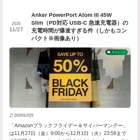
Anker PowerPort Atom III 45W
Slim（PD対応 USB-C 急速充電器）の
2020
11/27
充電時間が爆速すぎる件（しかもコン
パクト※画像あり）
ガジェット
2020/12/25
「Amazonブラックフライデー＆サイバーマンデー」
は11月27日（金）9:00から12月1日（火）23:59まで