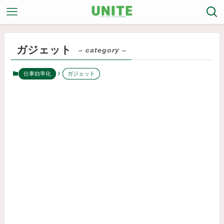
ガジェット
– category –
仕事効率化
ガジェット