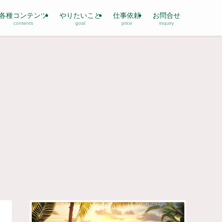
各種コンテンツ
やりたいこと
仕事依頼
お問合せ
contents
goal
price
inquiry