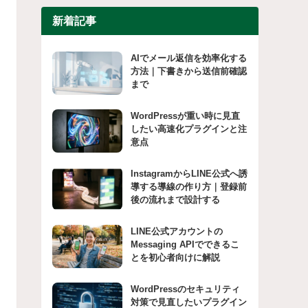
新着記事
AIでメール返信を効率化する
方法｜下書きから送信前確認
まで
WordPressが重い時に見直
したい高速化プラグインと注
意点
InstagramからLINE公式へ誘
導する導線の作り方｜登録前
後の流れまで設計する
LINE公式アカウントの
Messaging APIでできるこ
とを初心者向けに解説
WordPressのセキュリティ
対策で見直したいプラグイン