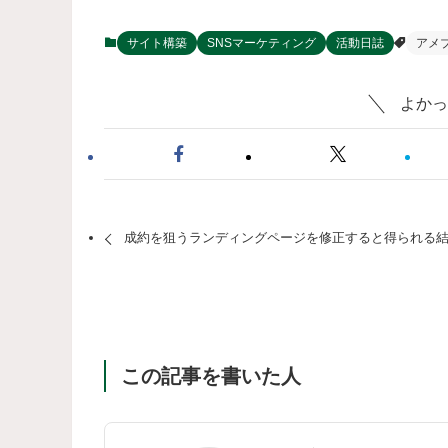
サイト構築
SNSマーケティング
活動日誌
アメ
よかっ
成約を狙うランディングページを修正すると得られる
この記事を書いた人