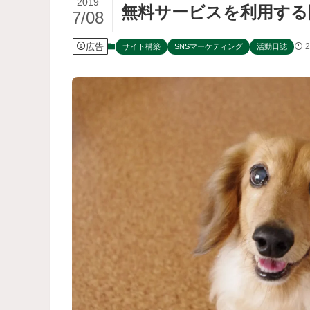
2019
無料サービスを利用する
7/08
広告
2
サイト構築
SNSマーケティング
活動日誌