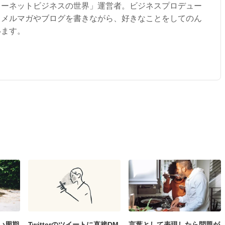
ターネットビジネスの世界」運営者。ビジネスプロデュー
。メルマガやブログを書きながら、好きなことをしてのん
います。
い周期
Twitterのツイートに直接DM
言葉として表現したら問題が