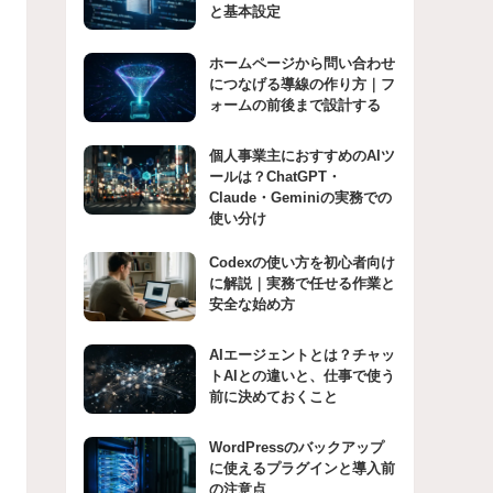
と基本設定
ホームページから問い合わせ
につなげる導線の作り方｜フ
ォームの前後まで設計する
個人事業主におすすめのAIツ
ールは？ChatGPT・
Claude・Geminiの実務での
使い分け
Codexの使い方を初心者向け
に解説｜実務で任せる作業と
安全な始め方
AIエージェントとは？チャッ
トAIとの違いと、仕事で使う
前に決めておくこと
WordPressのバックアップ
に使えるプラグインと導入前
の注意点