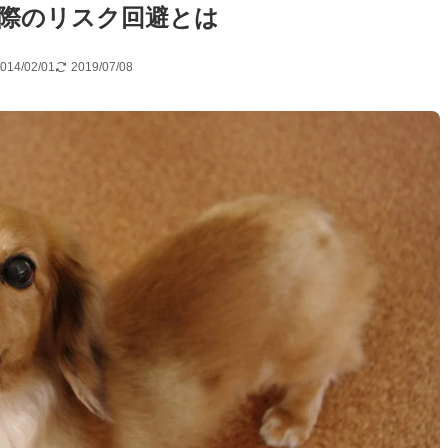
際のリスク回避とは
014/02/01
2019/07/08