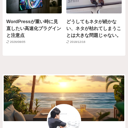
WordPressが重い時に見
どうしてもネタが続かな
直したい高速化プラグイン
い、ネタが枯れてしまうこ
と注意点
とは大きな問題じゃない。
2026/08/05
2018/12/16