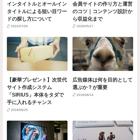
インタイトルとオールイン
会員サイトの作り方と運営
タイトルによる狙い目ワー
のコツ｜コンテンツ設計か
ドの探し方について
ら収益化まで
2022/07/06
2026/05/17
【豪華プレゼント】次世代
広告媒体は何を目的として
サイト作成システム
選ぶか？が重要
「SIRIUS」本体をタダで
2018/08/14
手に入れるチャンス
2018/09/25