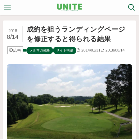
成約を狙うランディングページ
2018
8/14
を修正すると得られる結果
広告
2014/01/31
2018/08/14
メルマガ戦略
サイト構築