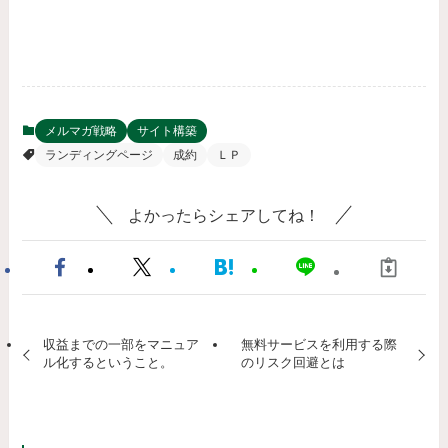
メルマガ戦略
サイト構築
ランディングページ
成約
ＬＰ
よかったらシェアしてね！
収益までの一部をマニュア
無料サービスを利用する際
ル化するということ。
のリスク回避とは