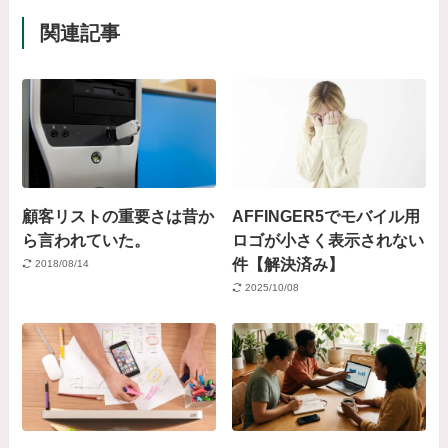
関連記事
顧客リストの重要さは昔か
AFFINGER5でモバイル用
ら言われていた。
ロゴが小さく表示されない
件【解決済み】
2018/08/14
2025/10/08