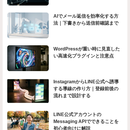
AIでメール返信を効率化する方
法｜下書きから送信前確認まで
WordPressが重い時に見直した
い高速化プラグインと注意点
InstagramからLINE公式へ誘導
する導線の作り方｜登録前後の
流れまで設計する
LINE公式アカウントの
Messaging APIでできることを
初心者向けに解説