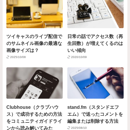
ツイキャスのライブ配信で
日常の話でアクセス数（再
のサムネイル画像の最適な
生回数）が増えてくるのは
画像サイズは？
いい傾向
2025/10/08
2020/10/09
Clubhouse（クラブハウ
stand.fm（スタンドエフ
ス）で成功するための方法
エム）で送ったコメントを
をコミュニティガイドライ
編集または削除する方法
ンから読み解いてみた
2025/08/10