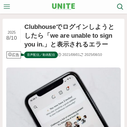
Clubhouseでログインしようと
2025
したら「we are unable to sign
8/10
you in.」と表示されるエラー
広告
2021/08/01
2025/08/10
音声配信／動画配信