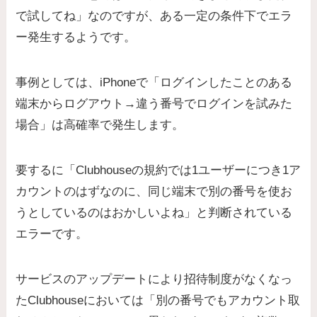
で試してね」なのですが、ある一定の条件下でエラ
ー発生するようです。
事例としては、iPhoneで
「ログインしたことのある
端末からログアウト→違う番号でログインを試みた
場合」は高確率で発生
します。
要するに「Clubhouseの規約では1ユーザーにつき1ア
カウントのはずなのに、同じ端末で別の番号を使お
うとしているのはおかしいよね」と判断されている
エラーです。
サービスのアップデートにより招待制度がなくなっ
たClubhouseにおいては「別の番号でもアカウント取