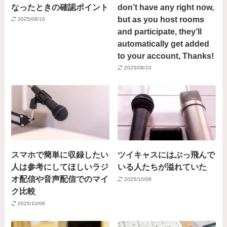
なったときの確認ポイント
don’t have any right now,
but as you host rooms
2025/08/10
and participate, they’ll
automatically get added
to your account, Thanks!
2025/08/10
スマホで簡単に収録したい
ツイキャスにはぶっ飛んで
人は参考にしてほしいラジ
いる人たちが溢れていた
オ配信や音声配信でのマイ
2025/10/08
ク比較
2025/10/06