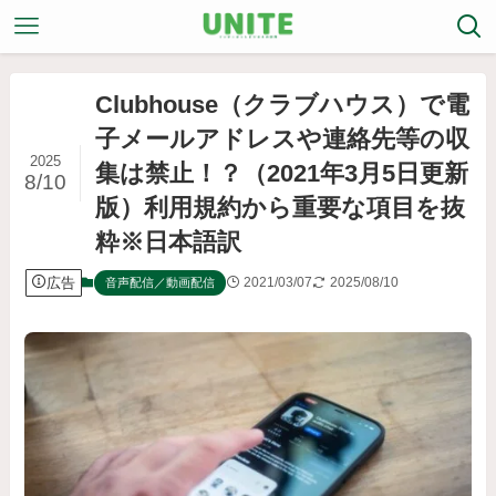
Clubhouse（クラブハウス）で電
子メールアドレスや連絡先等の収
2025
集は禁止！？（2021年3月5日更新
8/10
版）利用規約から重要な項目を抜
粋※日本語訳
広告
2021/03/07
2025/08/10
音声配信／動画配信