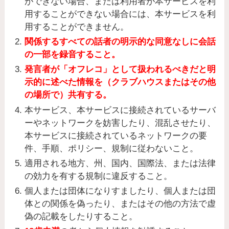
ができない場合、または利用者が本サービスを利
用することができない場合には、本サービスを利
用することができません。
関係するすべての話者の明示的な同意なしに会話
の一部を録音すること。
発言者が「オフレコ」として扱われるべきだと明
示的に述べた情報を（クラブハウスまたはその他
の場所で）共有する。
本サービス、本サービスに接続されているサーバ
ーやネットワークを妨害したり、混乱させたり、
本サービスに接続されているネットワークの要
件、手順、ポリシー、規制に従わないこと。
適用される地方、州、国内、国際法、または法律
の効力を有する規制に違反すること。
個人または団体になりすましたり、個人または団
体との関係を偽ったり、またはその他の方法で虚
偽の記載をしたりすること。