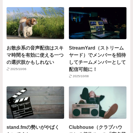
お散歩系の音声配信はスキ
StreamYard（ストリーム
マ時間を有効に使える一つ
ヤード）でメンバーを招待
の選択肢かもしれない
してチームメンバーとして
配信可能に！
2025/10/06
2025/10/08
stand.fmの勢いがやばく
Clubhouse（クラブハウ