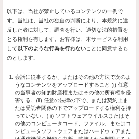
以下は、当社が禁止しているコンテンツの一例で
す。当社は、当社の独自の判断により、本規約に違
反した者に対して、調査を行い、適切な法的措置を
とる権利を有します。お客様は、本サービスを利用
して
以下のような行為を行わない
ことに同意するも
のとします。
会話に従事するか、またはその他の方法で次のよ
うなコンテンツをアップロードすること (i) 任意
の当事者の知的財産権またはその他の所有権を侵
害する、(ii) 任意の法律の下で、または契約上ま
たは受託者関係の下でアップロードする権利を持
っていない、(iii) ソフトウェアウイルスまたはそ
の他のコンピュータコード、ファイル、またはコ
ンピュータソフトウェアまたはハードウェアまた