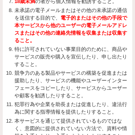
18歳未満
の者から個人情報を勧誘すること。
未承諾の電子メールまたはその他の未承諾の通信
を送信する目的で、
電子的またはその他の手段で
本サービスから他のユーザーの電子メールアドレ
スまたはその他の連絡先情報を収集または収集す
ること。
特に許可されていない事業目的のために、商品や
サービスの販売や購入を宣伝したり、申し出たり
すること。
競争力のある製品やサービスの構築を促進または
援助したり、サービスの機能やユーザーインター
フェースをコピーしたり、サービスからユーザー
や顧客を勧誘したりすること。
犯罪行為や企業を助長または促進したり、違法行
為に関する指導情報を提供したりすること。
本サービスを通じて提供されているものではな
く、意図的に提供されていない方法で、資料や情