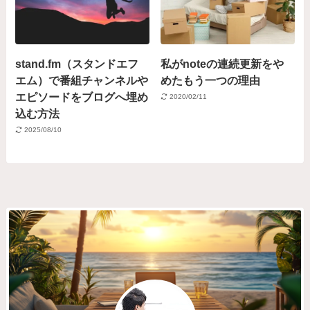
stand.fm（スタンドエフ
私がnoteの連続更新をや
エム）で番組チャンネルや
めたもう一つの理由
エピソードをブログへ埋め
2020/02/11
込む方法
2025/08/10