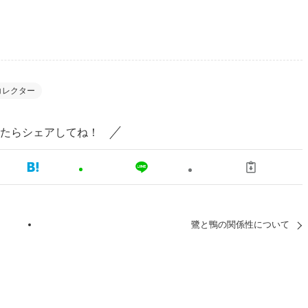
コレクター
たらシェアしてね！
？
鷺と鴨の関係性について