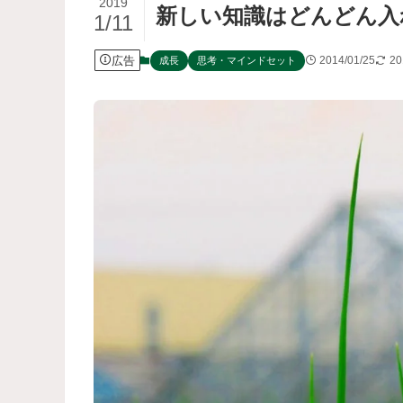
2019
新しい知識はどんどん入
1/11
広告
2014/01/25
20
成長
思考・マインドセット