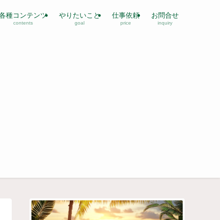
各種コンテンツ
やりたいこと
仕事依頼
お問合せ
contents
goal
price
inquiry