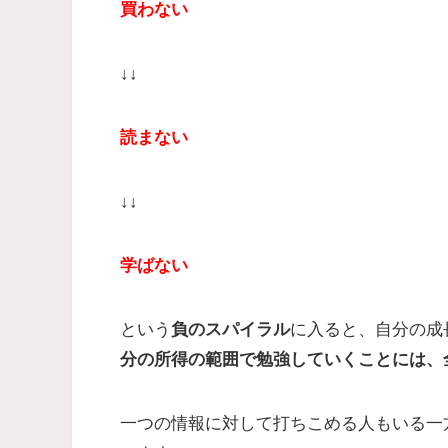
買わない
↓↓
読まない
↓↓
学ばない
という
負のスパイラル
に入ると、自分の成
分の所得の範囲で勉強していくことには、
一つの情報に対して打ちこめる人もいる一