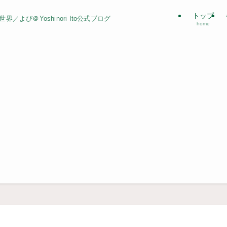
トップ
よぴ＠Yoshinori Ito公式ブログ
home