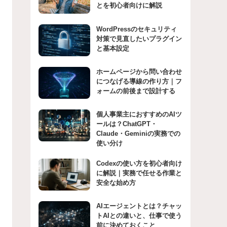
とを初心者向けに解説
WordPressのセキュリティ
対策で見直したいプラグイン
と基本設定
ホームページから問い合わせ
につなげる導線の作り方｜フ
ォームの前後まで設計する
個人事業主におすすめのAIツ
ールは？ChatGPT・
Claude・Geminiの実務での
使い分け
Codexの使い方を初心者向け
に解説｜実務で任せる作業と
安全な始め方
AIエージェントとは？チャッ
トAIとの違いと、仕事で使う
前に決めておくこと