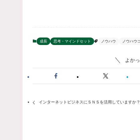
成長
思考・マインドセット
ノウハウ
ノウハウ
よかっ
インターネットビジネスにＳＮＳを活用していますか