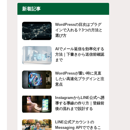
新着記事
WordPressの目次はプラグ
インで入れる？3つの方法と
選び方
AIでメール返信を効率化する
方法｜下書きから送信前確認
まで
WordPressが重い時に見直
したい高速化プラグインと注
意点
InstagramからLINE公式へ誘
導する導線の作り方｜登録前
後の流れまで設計する
LINE公式アカウントの
Messaging APIでできるこ