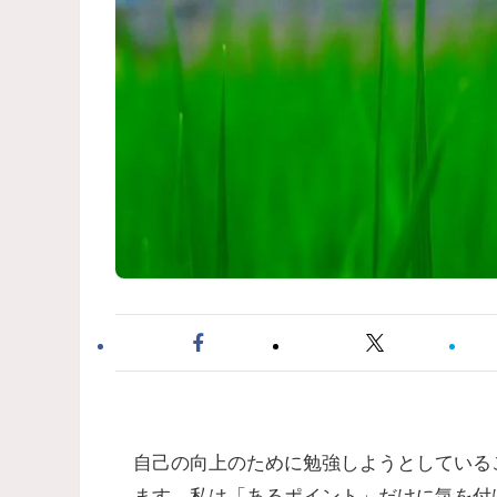
自己の向上のために勉強しようとしている
ます。私は「あるポイント」だけに気を付