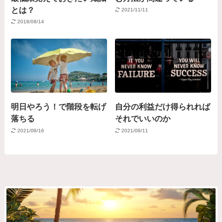
とは？
2021/11/11
2018/08/14
明日やろう！で階段を転げ
自分の利益だけ得られれば
落ちる
それでいいのか
2021/08/16
2021/08/11