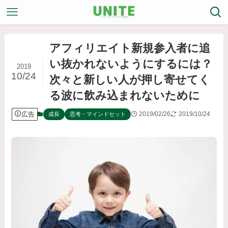
アフィリエイト新規参入者に追
い抜かれないようにするには？
2019
10/24
次々と新しい人が押し寄せてく
る波に飲み込まれないために
広告
2019/02/26
2019/10/24
成長
思考・マインドセット