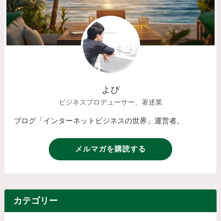
よぴ
ビジネスプロデューサー、著述業
ブログ「インターネットビジネスの世界」運営者。
メルマガを購読する
カテゴリー