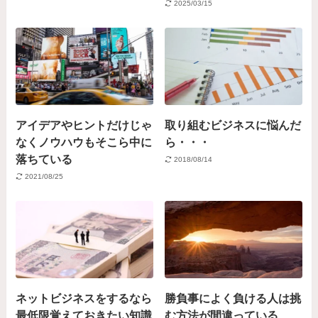
2025/03/15
アイデアやヒントだけじゃ
取り組むビジネスに悩んだ
なくノウハウもそこら中に
ら・・・
落ちている
2018/08/14
2021/08/25
ネットビジネスをするなら
勝負事によく負ける人は挑
最低限覚えておきたい知識
む方法が間違っている