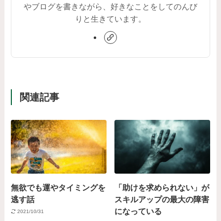
やブログを書きながら、好きなことをしてのんび
りと生きています。
関連記事
無欲でも運やタイミングを
「助けを求められない」が
逃す話
スキルアップの最大の障害
になっている
2021/10/31