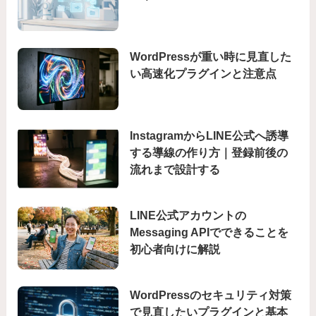
WordPressが重い時に見直した
い高速化プラグインと注意点
InstagramからLINE公式へ誘導
する導線の作り方｜登録前後の
流れまで設計する
LINE公式アカウントの
Messaging APIでできることを
初心者向けに解説
WordPressのセキュリティ対策
で見直したいプラグインと基本