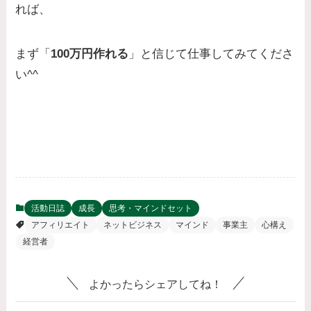
れば、
まず「
100万円作れる
」と信じて仕事してみてくださ
い^^
活動日誌
成長
思考・マインドセット
アフィリエイト
ネットビジネス
マインド
事業主
心構え
経営者
よかったらシェアしてね！