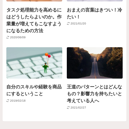
タスク処理能力を高めるに
おまえの言葉はきつい！冷
はどうしたらよいのか。作
たい！
業量が増えてもこなすよう
2021/01/20
になるための方法
2020/06/09
自分のスキルや経験を商品
王道のパターンとはどんな
にするということ
もの？影響力を持ちたいと
考えている人へ
2019/02/18
2021/02/27