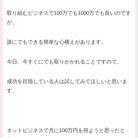
取り組むビジネスで100万でも1000万でも良いのです
が、
誰にでもできる簡単な心構えがあります。
今日、今すぐにでも取りかかれることですので、
成功を目指している人は試してみてほしいと思いま
す。
ネットビジネスで月に100万円を得ようと思ったと