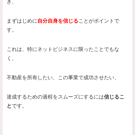
き、
まずはじめに
自分自身を信じる
ことがポイントで
す。
これは、特にネットビジネスに限ったことでもな
く、
不動産を所有したい、この事業で成功させたい、
達成するための過程をスムーズにするには
信じるこ
と
です。