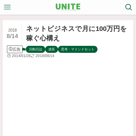
ネットビジネスで月に100万円を
2018
8/14
稼ぐ心構え
広告
活動日誌
成長
思考・マインドセット
2014/01/28
2018/08/14