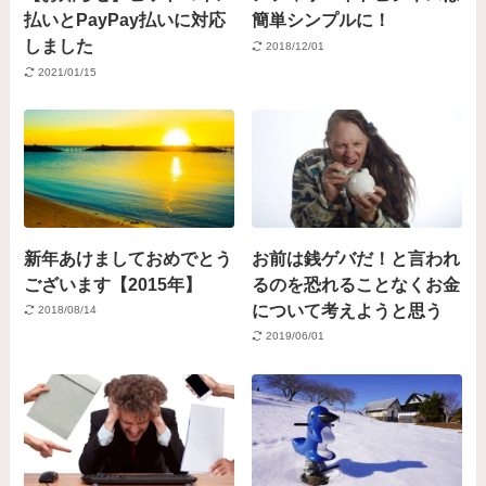
払いとPayPay払いに対応
簡単シンプルに！
しました
2018/12/01
2021/01/15
新年あけましておめでとう
お前は銭ゲバだ！と言われ
ございます【2015年】
るのを恐れることなくお金
について考えようと思う
2018/08/14
2019/06/01