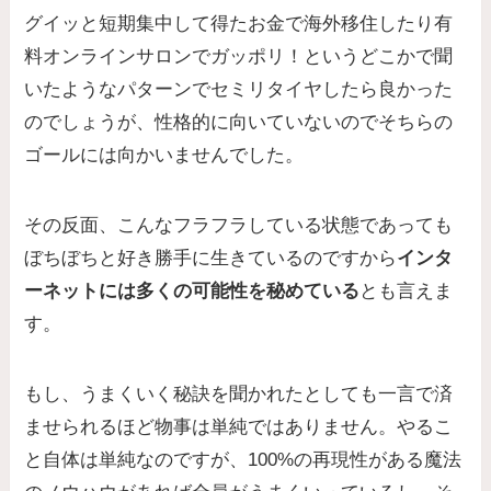
グイッと短期集中して得たお金で海外移住したり有
料オンラインサロンでガッポリ！というどこかで聞
いたようなパターンでセミリタイヤしたら良かった
のでしょうが、性格的に向いていないのでそちらの
ゴールには向かいませんでした。
その反面、こんなフラフラしている状態であっても
ぼちぼちと好き勝手に生きているのですから
インタ
ーネットには多くの可能性を秘めている
とも言えま
す。
もし、うまくいく秘訣を聞かれたとしても一言で済
ませられるほど物事は単純ではありません。やるこ
と自体は単純なのですが、100%の再現性がある魔法