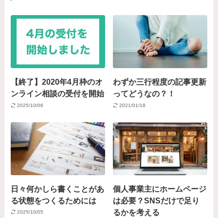
【終了】2020年4月枠のオ
わずか三行程度の記事更新
ンライン相談の受付を開始
ってどうなの？！
2025/10/06
2021/01/18
日々何かしら書くことがあ
個人事業主にホームページ
る状態をつくるためには
は必要？SNSだけで足り
るかを考える
2025/10/05