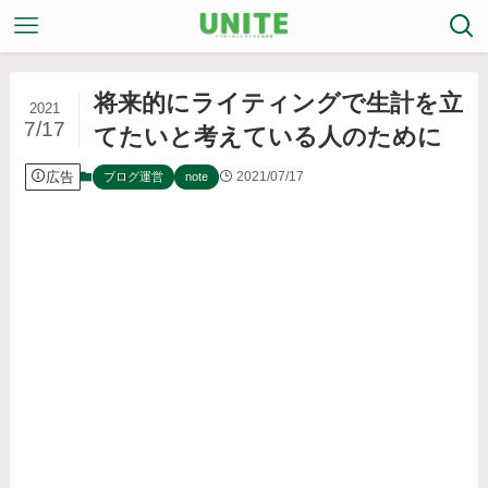
将来的にライティングで生計を立
2021
7/17
てたいと考えている人のために
広告
2021/07/17
ブログ運営
note