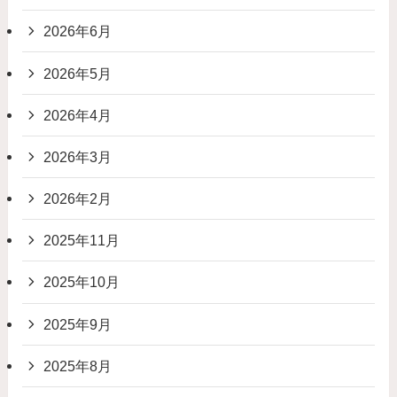
2026年6月
2026年5月
2026年4月
2026年3月
2026年2月
2025年11月
2025年10月
2025年9月
2025年8月