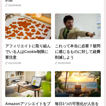
2020/09/09
アフィリエイトに取り組ん
これって本当に必要？疑問
でいる人はCookie制限に
に感じるものに対して経費
要注意
削減しよう
2021/01/08
2025/10/05
Amazonアソシエイトをブ
毎日1つの可視化が人生を