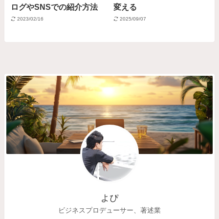
ログやSNSでの紹介方法
変える
2023/02/16
2025/09/07
よぴ
ビジネスプロデューサー、著述業