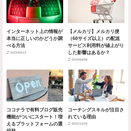
インターネット上の情報が
【メルカリ】メルカリ便
本当に正しいのかどうか調
（60サイズ以上）の配送
べる方法
サービス利用料が値上がり
した影響はあるか？
2022/04/13
2019/04/06
ココナラで有料ブログ販売
コーチングスキルが注目さ
機能がついにスタート！増
れている理由
えるプラットフォームの選
2021/12/20
択肢