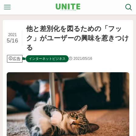
他と差別化を図るための「フッ
2021
ク」がユーザーの興味を惹きつけ
5/16
る
広告
2021/05/16
インターネットビジネス