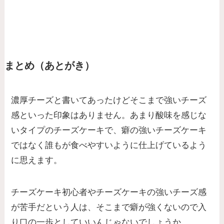
まとめ（あとがき）
濃厚チーズと書いてあったけどそこまで強いチーズ
感といった印象はありません。あまり酸味を感じな
いタイプのチーズケーキで、癖の強いチーズケーキ
ではなく
誰もが食べやすいように仕上げている
よう
に思えます。
チーズケーキ初心者やチーズケーキの強いチーズ感
が苦手だという人は、そこまで癖が強くないので入
り口の一歩としていいんじゃないでしょうか。