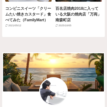
コンビニスイーツ「クリー
百名店焼肉2018に入って
ムたい焼きカスタード」食
いる大阪の焼肉店「万両」
べてみた（FamilyMart）
南森町店
2021/05/12
2025/10/05