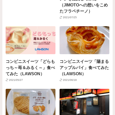
（JIMOTOへの想いをこめ
たフラペチーノ）
2021/07/25
コンビニスイーツ「どらも
コンビニスイーツ「陽まる
っち～苺＆みるく～」食べ
アップルパイ」食べてみた
てみた（LAWSON）
（LAWSON）
2021/05/27
2021/06/18