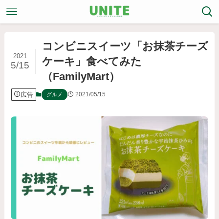
コンビニスイーツ「お抹茶チーズ
2021
ケーキ」食べてみた
5/15
（FamilyMart）
広告
2021/05/15
グルメ