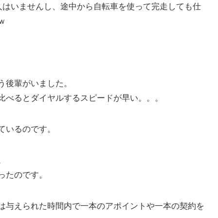
る人はいませんし、途中から自転車を使って完走しても仕
ｗ
う後輩がいました。
比べるとダイヤルするスピードが早い。。。
ているのです。
。
ったのです。
は与えられた時間内で一本のアポイントや一本の契約を