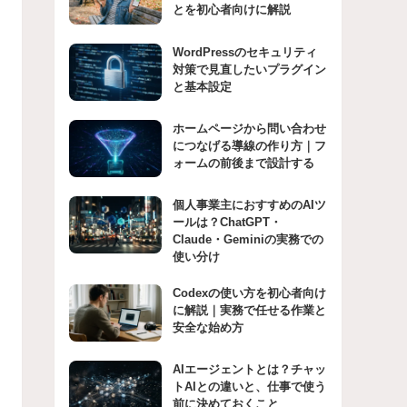
とを初心者向けに解説
WordPressのセキュリティ
対策で見直したいプラグイン
と基本設定
ホームページから問い合わせ
につなげる導線の作り方｜フ
ォームの前後まで設計する
個人事業主におすすめのAIツ
ールは？ChatGPT・
Claude・Geminiの実務での
使い分け
Codexの使い方を初心者向け
に解説｜実務で任せる作業と
安全な始め方
AIエージェントとは？チャッ
トAIとの違いと、仕事で使う
前に決めておくこと