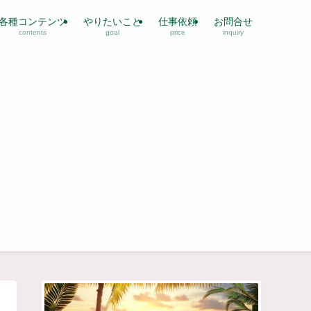
各種コンテンツ
やりたいこと
仕事依頼
お問合せ
contents
goal
price
inquiry