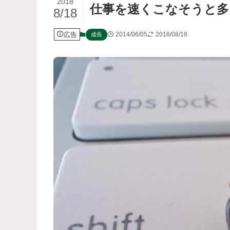
2018
仕事を速くこなそうと多
8/18
広告
2014/06/05
2018/08/18
成長