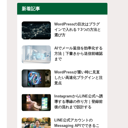
新着記事
WordPressの目次はプラグ
インで入れる？3つの方法と
選び方
AIでメール返信を効率化する
方法｜下書きから送信前確認
まで
WordPressが重い時に見直
したい高速化プラグインと注
意点
InstagramからLINE公式へ誘
導する導線の作り方｜登録前
後の流れまで設計する
LINE公式アカウントの
Messaging APIでできるこ