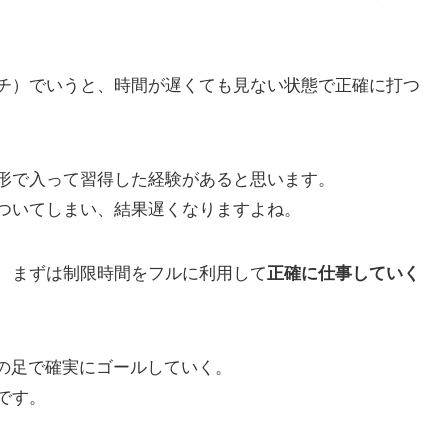
チ）でいうと、時間が遅くても見ない状態で正確に打つ
形で入って習得した経験があると思います。
ついてしまい、結果遅くなりますよね。
、まずは制限時間をフルに利用して
正確に仕事していく
分の足で確実にゴールしていく。
です。