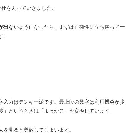
会社を去っていきました。
が出ない
ようになったら、まずは正確性に立ち戻って
一
す。
字入力はテンキー派です。最上段の数字は利用機会が少
後」というときは「よっかご」を変換しています。
人を見ると尊敬してしまいます。