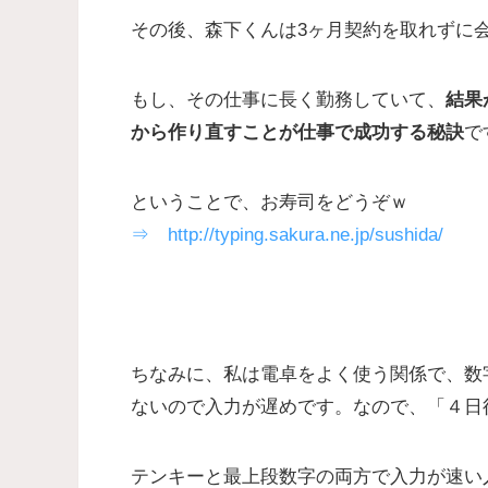
その後、森下くんは3ヶ月契約を取れずに
もし、その仕事に長く勤務していて、
結果
から作り直すことが仕事で成功する秘訣
で
ということで、お寿司をどうぞｗ
⇒ http://typing.sakura.ne.jp/sushida/
ちなみに、私は電卓をよく使う関係で、数
ないので入力が遅めです。なので、「４日
テンキーと最上段数字の両方で入力が速い