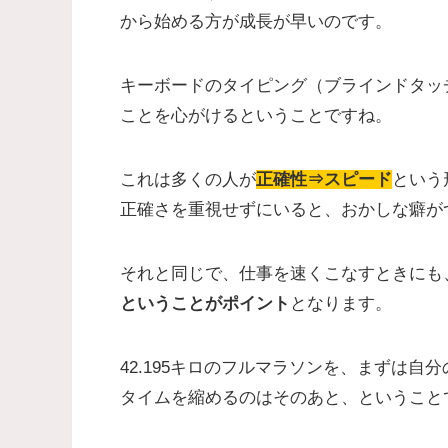
から始める方が成長が早いのです。
キーボードのタイピング（ブラインドタッ
ことを心がけるということですね。
これは多くの人が
正確性⇒スピード
という
正確さを重視せずにいると、おかしな癖が
それと同じで、仕事を速くこなすときにも
ということがポイント
となります。
42.195キロのフルマラソンを、まずは自
タイムを縮めるのはそのあと、ということ