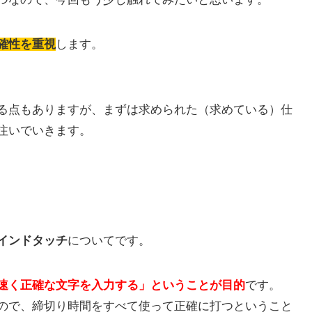
確性を重視
します。
る点もありますが、まずは求められた（求めている）仕
注いでいきます。
インドタッチ
についてです。
速く正確な文字を入力する」ということが目的
です。
ので、締切り時間をすべて使って正確に打つということ