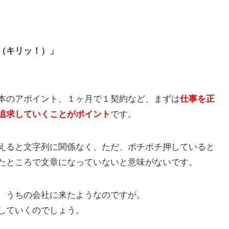
、
（キリッ！）」
本のアポイント、１ヶ月で１契約など、まずは
仕事を正
追求していくことがポイント
です。
えると文字列に関係なく、ただ、ポチポチ押していると
たところで文章になっていないと意味がないです。
、うちの会社に来たようなのですが。
していくのでしょう。