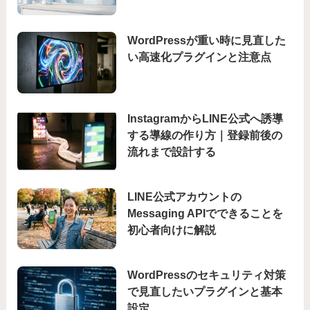
WordPressが重い時に見直した
い高速化プラグインと注意点
InstagramからLINE公式へ誘導
する導線の作り方｜登録前後の
流れまで設計する
LINE公式アカウントの
Messaging APIでできることを
初心者向けに解説
WordPressのセキュリティ対策
で見直したいプラグインと基本
設定