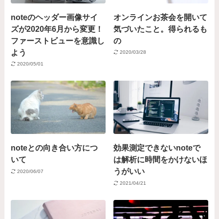
noteのヘッダー画像サイ
オンラインお茶会を開いて
ズが2020年6月から変更！
気づいたこと。得られるも
ファーストビューを意識し
の
よう
2020/03/28
2020/05/01
noteとの向き合い方につ
効果測定できないnoteで
いて
は解析に時間をかけないほ
うがいい
2020/06/07
2021/04/21