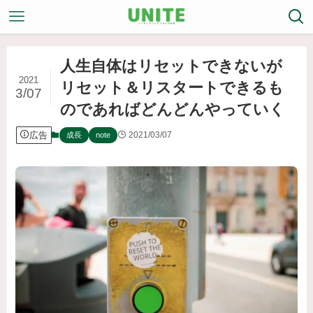
人生自体はリセットできないが
2021
リセット＆リスタートできるも
3/07
のであればどんどんやっていく
広告
2021/03/07
成長
note