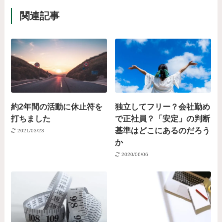
関連記事
約2年間の活動に休止符を
独立してフリー？会社勤め
打ちました
で正社員？「安定」の判断
基準はどこにあるのだろう
2021/03/23
か
2020/06/06