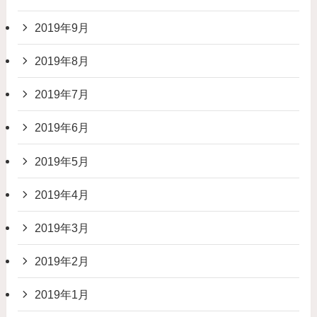
2019年9月
2019年8月
2019年7月
2019年6月
2019年5月
2019年4月
2019年3月
2019年2月
2019年1月