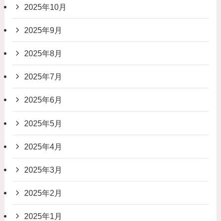
2025年10月
2025年9月
2025年8月
2025年7月
2025年6月
2025年5月
2025年4月
2025年3月
2025年2月
2025年1月