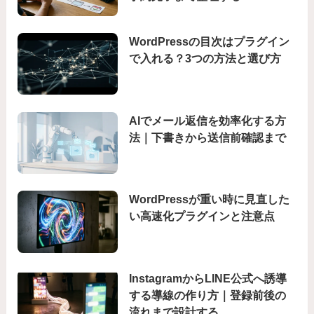
WordPressの目次はプラグイン
で入れる？3つの方法と選び方
AIでメール返信を効率化する方
法｜下書きから送信前確認まで
WordPressが重い時に見直した
い高速化プラグインと注意点
InstagramからLINE公式へ誘導
する導線の作り方｜登録前後の
流れまで設計する