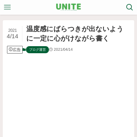
温度感にばらつきが出ないよう
2021
4/14
に一定に心がけながら書く
広告
2021/04/14
ブログ運営