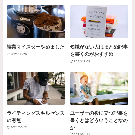
複業マイスターやめました
知識がない人はまとめ記事
を書くのがおすすめ
2025/08/26
2022/12/05
ライティングスキルセンス
ユーザーの役に立つ記事を
の有無
書くとはどういうことなの
か
2021/06/22
2022/04/14