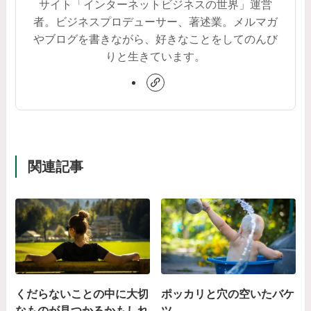
サイト「インターネットビジネスの世界」運営
者。ビジネスプロデューサー、著述業。メルマガ
やブログを書きながら、好きなことをしてのんび
りと生きています。
関連記事
くだらないことの中に大切
ポッカリと穴の空いたバケ
なものが見つかるかもしれ
ツ