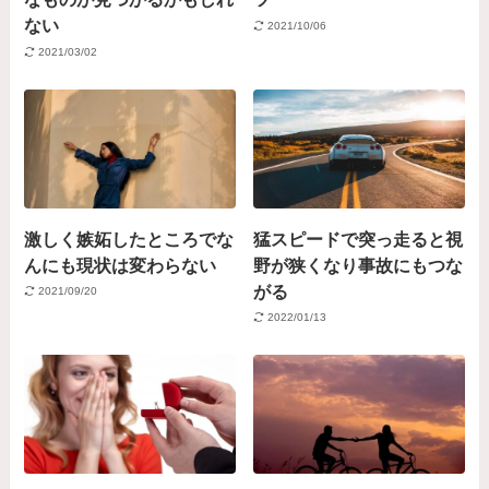
ない
2021/10/06
2021/03/02
激しく嫉妬したところでな
猛スピードで突っ走ると視
んにも現状は変わらない
野が狭くなり事故にもつな
がる
2021/09/20
2022/01/13