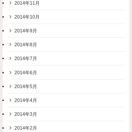
2014年11月
2014年10月
2014年9月
2014年8月
2014年7月
2014年6月
2014年5月
2014年4月
2014年3月
2014年2月