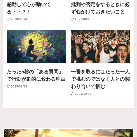
感動して心が動いて
批判や否定をするときに必
る・・？！
ず心がけておきたいこと
2018/08/14
2021/09/13
たった5秒の「ある質問」
一番を取るにはたった一人
で行動が劇的に変わる理由
で挑むのではなく人との関
わり合いで掴む
2025/08/13
2021/10/23