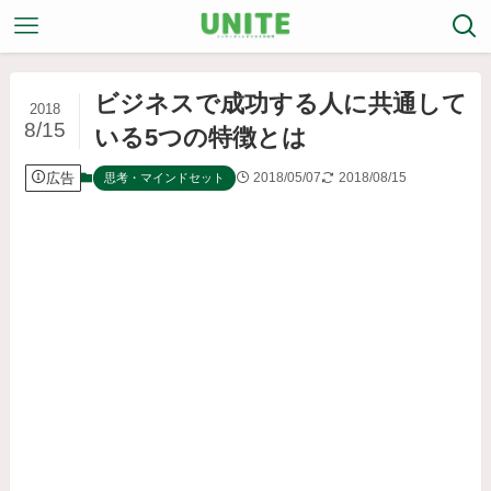
ビジネスで成功する人に共通して
2018
8/15
いる5つの特徴とは
広告
2018/05/07
2018/08/15
思考・マインドセット