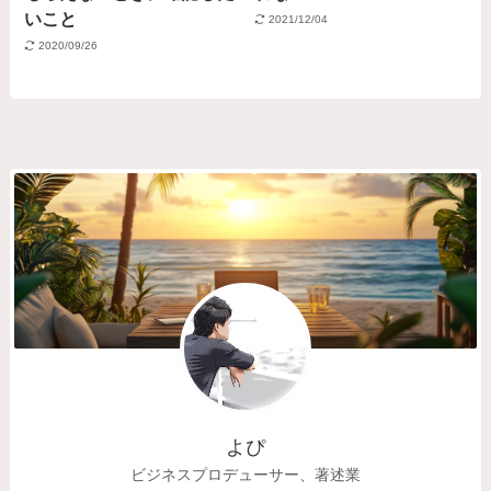
いこと
2021/12/04
2020/09/26
よぴ
ビジネスプロデューサー、著述業