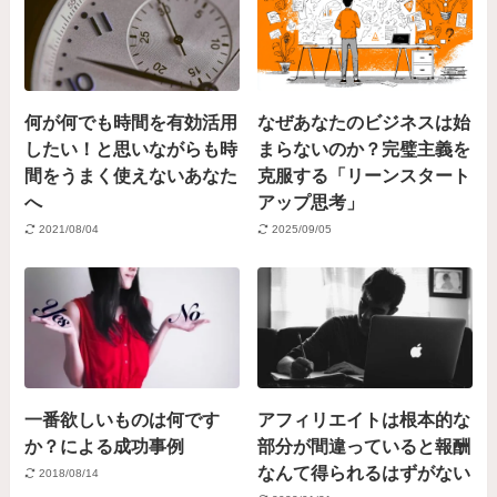
何が何でも時間を有効活用
なぜあなたのビジネスは始
したい！と思いながらも時
まらないのか？完璧主義を
間をうまく使えないあなた
克服する「リーンスタート
へ
アップ思考」
2021/08/04
2025/09/05
一番欲しいものは何です
アフィリエイトは根本的な
か？による成功事例
部分が間違っていると報酬
なんて得られるはずがない
2018/08/14