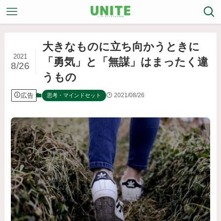
大きなものに立ち向かうときに
2021
「勇気」と「無謀」はまったく違
8/26
うもの
広告
2021/08/26
思考・マインドセット