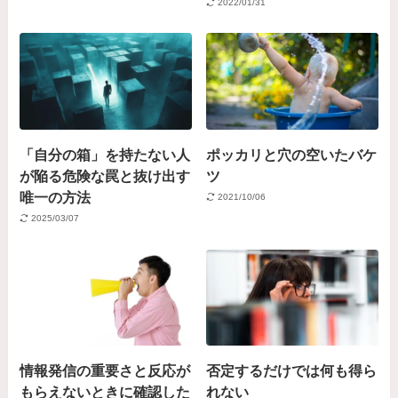
2022/01/31
「自分の箱」を持たない人
ポッカリと穴の空いたバケ
が陥る危険な罠と抜け出す
ツ
唯一の方法
2021/10/06
2025/03/07
情報発信の重要さと反応が
否定するだけでは何も得ら
もらえないときに確認した
れない