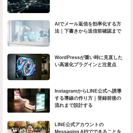
AIでメール返信を効率化する方
法｜下書きから送信前確認まで
WordPressが重い時に見直した
い高速化プラグインと注意点
InstagramからLINE公式へ誘導
する導線の作り方｜登録前後の
流れまで設計する
LINE公式アカウントの
Messaging APIでできることを