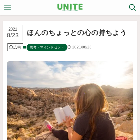
2021
ほんのちょっとの心の持ちよう
8/23
広告
2021/08/23
思考・マインドセット