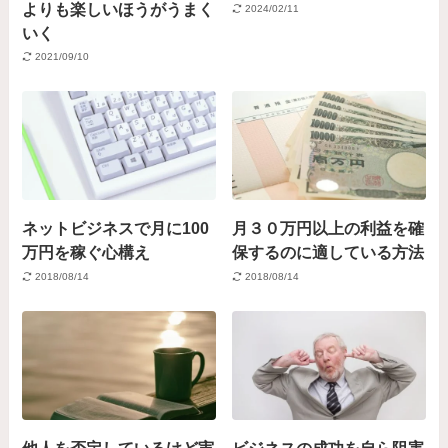
よりも楽しいほうがうまく
2024/02/11
いく
2021/09/10
ネットビジネスで月に100
月３０万円以上の利益を確
万円を稼ぐ心構え
保するのに適している方法
2018/08/14
2018/08/14
他人を否定しているけど実
ビジネスの成功を自ら阻害