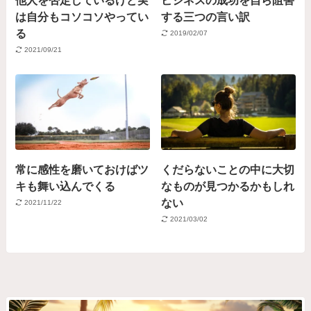
は自分もコソコソやってい
する三つの言い訳
る
2019/02/07
2021/09/21
常に感性を磨いておけばツ
くだらないことの中に大切
キも舞い込んでくる
なものが見つかるかもしれ
ない
2021/11/22
2021/03/02