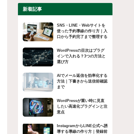
新着記事
SNS・LINE・Webサイトを
使った予約導線の作り方｜入
口から予約完了まで整理する
WordPressの目次はプラグ
インで入れる？3つの方法と
選び方
AIでメール返信を効率化する
方法｜下書きから送信前確認
まで
WordPressが重い時に見直
したい高速化プラグインと注
意点
InstagramからLINE公式へ誘
導する導線の作り方｜登録前