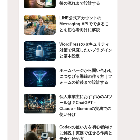
後の流れまで設計する
LINE公式アカウントの
Messaging APIでできるこ
とを初心者向けに解説
WordPressのセキュリティ
対策で見直したいプラグイン
と基本設定
ホームページから問い合わせ
につなげる導線の作り方｜フ
ォームの前後まで設計する
個人事業主におすすめのAIツ
ールは？ChatGPT・
Claude・Geminiの実務での
使い分け
Codexの使い方を初心者向け
に解説｜実務で任せる作業と
安全な始め方