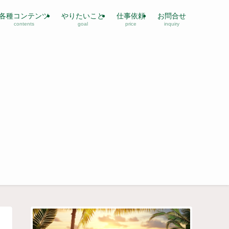
各種コンテンツ
やりたいこと
仕事依頼
お問合せ
contents
goal
price
inquiry