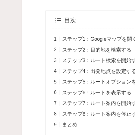
目次
ステップ1：Googleマップを開
ステップ2：目的地を検索する
ステップ3：ルート検索を開始
ステップ4：出発地点を設定す
ステップ5：ルートオプション
ステップ6：ルートを表示する
ステップ7：ルート案内を開始
ステップ8：ルート案内を停止
まとめ