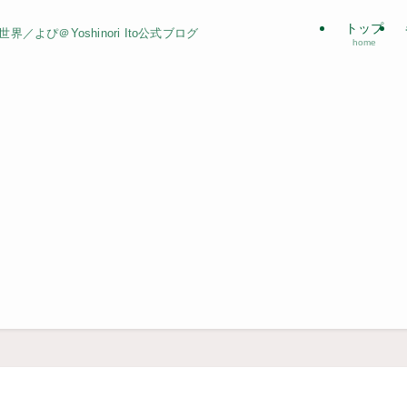
トップ
よぴ＠Yoshinori Ito公式ブログ
home