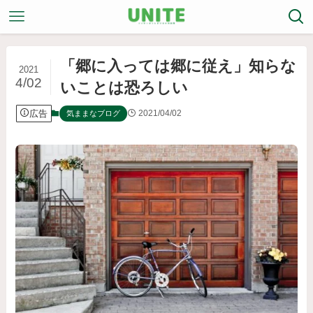
「郷に入っては郷に従え」知らな
2021
4/02
いことは恐ろしい
広告
2021/04/02
気ままなブログ