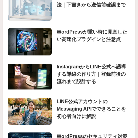
法｜下書きから送信前確認まで
WordPressが重い時に見直した
い高速化プラグインと注意点
InstagramからLINE公式へ誘導
する導線の作り方｜登録前後の
流れまで設計する
LINE公式アカウントの
Messaging APIでできることを
初心者向けに解説
WordPressのセキュリティ対策