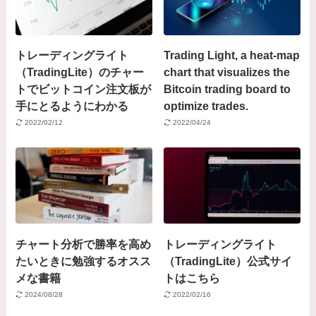
トレーディングライト
Trading Light, a heat-map
（TradingLite）のチャー
chart that visualizes the
トでビットコイン注文板が
Bitcoin trading board to
手にとるようにわかる
optimize trades.
2022/02/12
2022/04/24
チャート分析で勝率を高め
トレーディングライト
たいときに勉強するオスス
（TradingLite）公式サイ
メな書籍
トはこちら
2024/08/28
2022/02/16