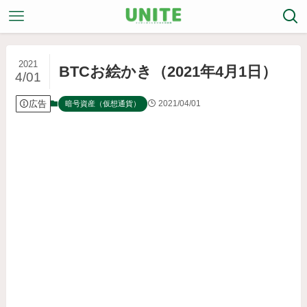
2021
BTCお絵かき（2021年4月1日）
4/01
広告
2021/04/01
暗号資産（仮想通貨）