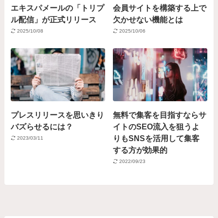
エキスパメールの「トリプ
会員サイトを構築する上で
ル配信」が正式リリース
欠かせない機能とは
2025/10/08
2025/10/06
プレスリリースを思いきり
無料で集客を目指すならサ
バズらせるには？
イトのSEO流入を狙うよ
りもSNSを活用して集客
2023/03/11
する方が効果的
2022/09/23