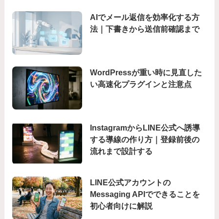
AIでメール返信を効率化する方
法｜下書きから送信前確認まで
WordPressが重い時に見直した
い高速化プラグインと注意点
InstagramからLINE公式へ誘導
する導線の作り方｜登録前後の
流れまで設計する
LINE公式アカウントの
Messaging APIでできることを
初心者向けに解説