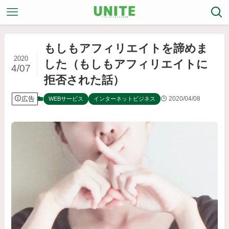
もしもアフィリエイトを諦めま
2020
した（もしもアフィリエイトに
4/07
拒否された話）
広告
2020/04/08
WEBサービス
インターネットビジネス