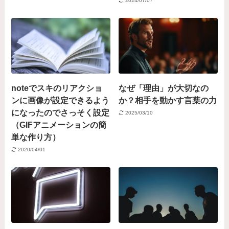
2024/07/07
noteでスキのリアクショ
なぜ「理由」が大切なの
ンに画像が設定できるよう
か？相手を動かす言葉の力
になったのでさっそく設定
2025/03/10
（GIFアニメーションの簡
単な作り方）
2020/04/01