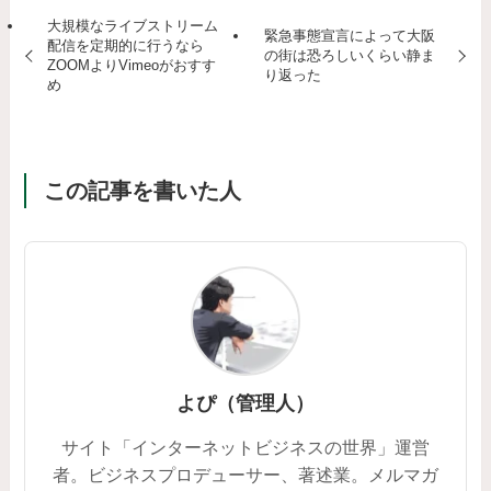
大規模なライブストリーム
緊急事態宣言によって大阪
配信を定期的に行うなら
の街は恐ろしいくらい静ま
ZOOMよりVimeoがおすす
り返った
め
この記事を書いた人
よぴ（管理人）
サイト「インターネットビジネスの世界」運営
者。ビジネスプロデューサー、著述業。メルマガ