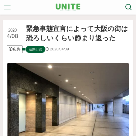
緊急事態宣言によって大阪の街は
2020
4/08
恐ろしいくらい静まり返った
広告
2020/04/09
活動日誌