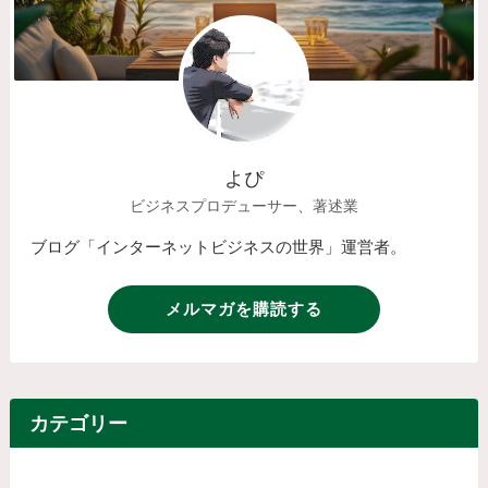
よぴ
ビジネスプロデューサー、著述業
ブログ「インターネットビジネスの世界」運営者。
メルマガを購読する
カテゴリー