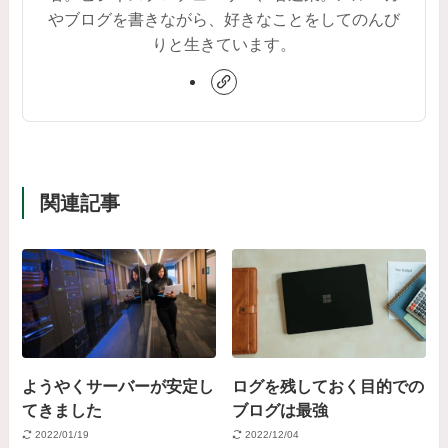
やブログを書きながら、好きなことをしてのんび
りと生きています。
関連記事
ようやくサーバーが安定し
ログを残しておく目的での
てきました
ブログは最強
2022/01/19
2022/12/04