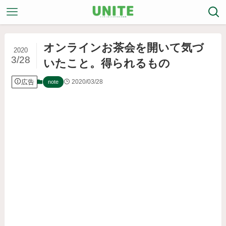
オンラインお茶会を開いて気づ
2020
3/28
いたこと。得られるもの
広告
2020/03/28
note