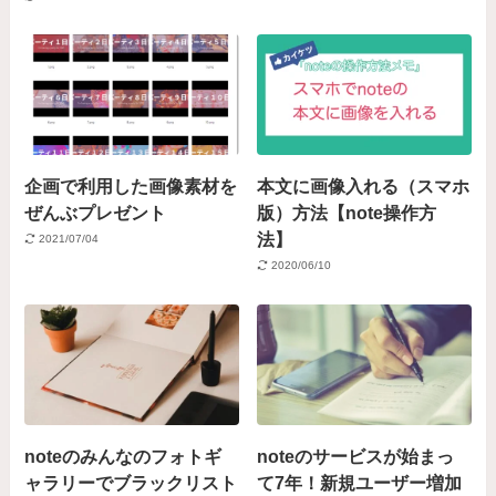
企画で利用した画像素材を
本文に画像入れる（スマホ
ぜんぶプレゼント
版）方法【note操作方
法】
2021/07/04
2020/06/10
noteのみんなのフォトギ
noteのサービスが始まっ
ャラリーでブラックリスト
て7年！新規ユーザー増加