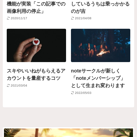
機能が実装「この記事での
しているうちは乗っかかる
画像利用の停止」
のが吉
2020/11/17
2021/04/08
スキやいいねがもらえるア
noteサークルが新しく
カウントを量産するコツ
「noteメンバーシップ」
として生まれ変わります
2021/03/04
2022/05/03