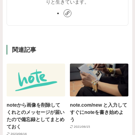
りと生きています。
関連記事
noteから画像を削除して
note.com/new と入力して
くれとのメッセージが届い
すぐにnoteを書き始めよ
たので備忘録としてまとめ
う
ておく
2021/06/15
2023/06/16