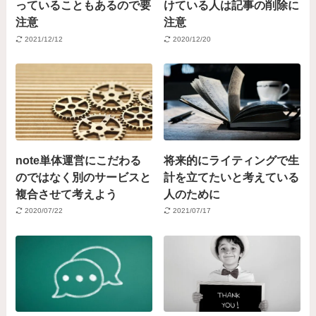
っていることもあるので要
けている人は記事の削除に
注意
注意
2021/12/12
2020/12/20
note単体運営にこだわる
将来的にライティングで生
のではなく別のサービスと
計を立てたいと考えている
複合させて考えよう
人のために
2020/07/22
2021/07/17