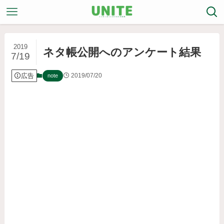
2019
ネタ帳公開へのアンケート結果
7/19
広告
2019/07/20
note