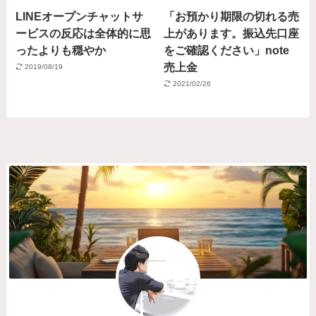
LINEオープンチャットサ
「お預かり期限の切れる売
ービスの反応は全体的に思
上があります。振込先口座
ったよりも穏やか
をご確認ください」note
売上金
2019/08/19
2021/02/26