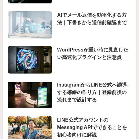
AIでメール返信を効率化する方
法｜下書きから送信前確認まで
WordPressが重い時に見直した
い高速化プラグインと注意点
InstagramからLINE公式へ誘導
する導線の作り方｜登録前後の
流れまで設計する
LINE公式アカウントの
Messaging APIでできることを
初心者向けに解説