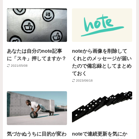
あなたは自分のnote記事
noteから画像を削除して
に「スキ」押してますか？
くれとのメッセージが届い
たので備忘録としてまとめ
2021/05/08
ておく
2023/06/16
気づかぬうちに目的が変わ
noteで連続更新を気にか