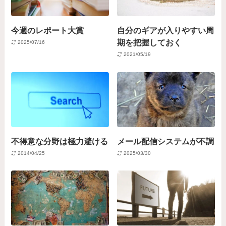
今週のレポート大賞
自分のギアが入りやすい周
期を把握しておく
2025/07/16
2021/05/19
不得意な分野は極力避ける
メール配信システムが不調
2014/04/25
2025/03/30