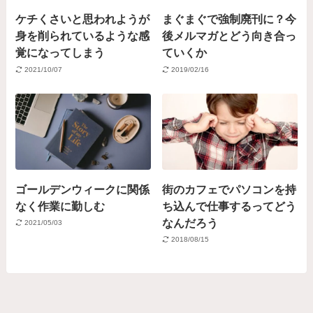
ケチくさいと思われようが
まぐまぐで強制廃刊に？今
身を削られているような感
後メルマガとどう向き合っ
覚になってしまう
ていくか
2021/10/07
2019/02/16
ゴールデンウィークに関係
街のカフェでパソコンを持
なく作業に勤しむ
ち込んで仕事するってどう
なんだろう
2021/05/03
2018/08/15