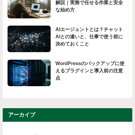
解説｜実務で任せる作業と安全
な始め方
AIエージェントとは？チャット
AIとの違いと、仕事で使う前に
決めておくこと
WordPressのバックアップに使
えるプラグインと導入前の注意
点
アーカイブ