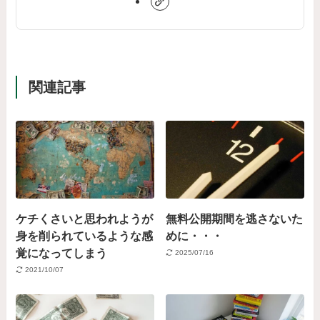
関連記事
ケチくさいと思われようが
無料公開期間を逃さないた
身を削られているような感
めに・・・
覚になってしまう
2025/07/16
2021/10/07