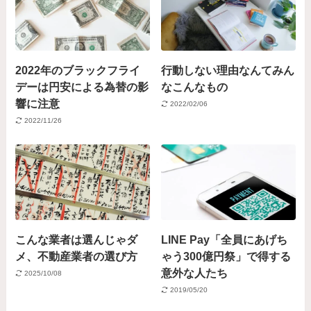
2022年のブラックフライ
行動しない理由なんてみん
デーは円安による為替の影
なこんなもの
響に注意
2022/02/06
2022/11/26
こんな業者は選んじゃダ
LINE Pay「全員にあげち
メ、不動産業者の選び方
ゃう300億円祭」で得する
意外な人たち
2025/10/08
2019/05/20