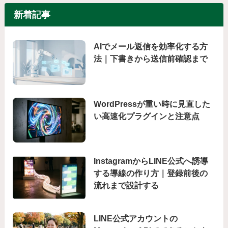
新着記事
AIでメール返信を効率化する方
法｜下書きから送信前確認まで
WordPressが重い時に見直した
い高速化プラグインと注意点
InstagramからLINE公式へ誘導
する導線の作り方｜登録前後の
流れまで設計する
LINE公式アカウントの