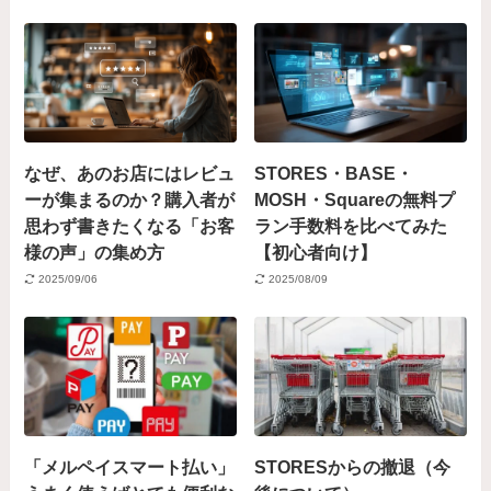
なぜ、あのお店にはレビュ
STORES・BASE・
ーが集まるのか？購入者が
MOSH・Squareの無料プ
思わず書きたくなる「お客
ラン手数料を比べてみた
様の声」の集め方
【初心者向け】
2025/09/06
2025/08/09
「メルペイスマート払い」
STORESからの撤退（今