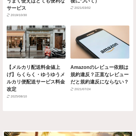
うまく使えばとても便利な
後について）
サービス
2021/03/02
2019/10/30
【メルカリ配送料金値上
Amazonのレビュー依頼は
げ】らくらく・ゆうゆうメ
規約違反？正直なレビュー
ルカリ便配送サービス料金
だと規約違反にならない？
改定
2021/07/24
2025/08/10