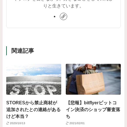
りと生きています。
関連記事
STORESから禁止商材が
【悲報】bitflyerビットコ
追加されたとの連絡がある
イン決済のショップ審査落
けど本当？
ち
2020/10/13
2021/02/01