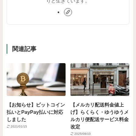
りと生きています。
関連記事
【お知らせ】ビットコイン
【メルカリ配送料金値上
払いとPayPay払いに対応
げ】らくらく・ゆうゆうメ
しました
ルカリ便配送サービス料金
改定
2021/01/15
2025/08/10