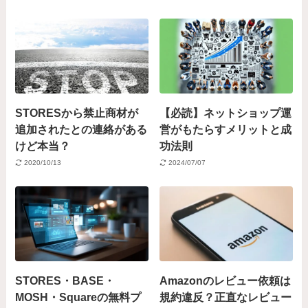
STORESから禁止商材が
【必読】ネットショップ運
追加されたとの連絡がある
営がもたらすメリットと成
けど本当？
功法則
2020/10/13
2024/07/07
STORES・BASE・
Amazonのレビュー依頼は
MOSH・Squareの無料プ
規約違反？正直なレビュー