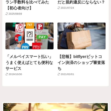
ラン手数料を比べてみた
だと規約違反にならない？
【初心者向け】
2021/07/24
2025/08/09
「メルペイスマート払い」
【悲報】bitflyerビットコ
うまく使えばとても便利な
イン決済のショップ審査落
サービス
ち
2019/10/30
2021/02/01