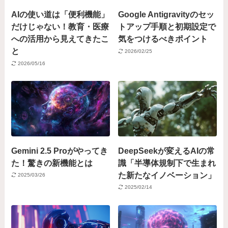
AIの使い道は「便利機能」
Google Antigravityのセッ
だけじゃない！教育・医療
トアップ手順と初期設定で
への活用から見えてきたこ
気をつけるべきポイント
と
2026/02/25
2026/05/16
Gemini 2.5 Proがやってき
DeepSeekが変えるAIの常
た！驚きの新機能とは
識「半導体規制下で生まれ
た新たなイノベーション」
2025/03/26
2025/02/14