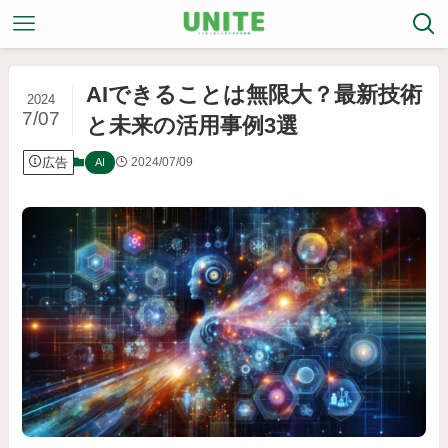
AIできることは無限大？最新技術
2024
7/07
と未来の活用事例3選
広告
2024/07/09
AI