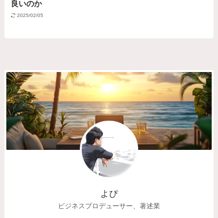
良いのか
2025/02/05
よぴ
ビジネスプロデューサー、著述業