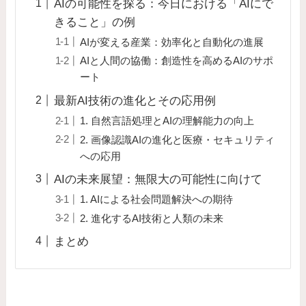
AIの可能性を探る：今日における「AIにで
きること」の例
AIが変える産業：効率化と自動化の進展
AIと人間の協働：創造性を高めるAIのサポ
ート
最新AI技術の進化とその応用例
1. 自然言語処理とAIの理解能力の向上
2. 画像認識AIの進化と医療・セキュリティ
への応用
AIの未来展望：無限大の可能性に向けて
1. AIによる社会問題解決への期待
2. 進化するAI技術と人類の未来
まとめ