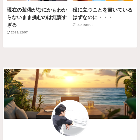
現在の装備がなにかもわか
役に立つことを書いている
らないまま挑むのは無謀す
はずなのに・・・
ぎる
2021/08/22
2021/12/07