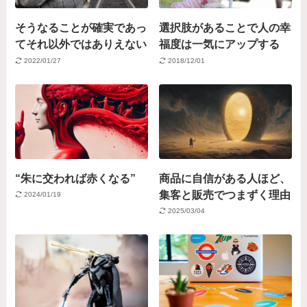
そうなることが確実であっ
選択肢があることで人の幸
てそれ以外ではありえない
福度は一気にアップする
2022/01/27
2018/12/01
“朱に交われば赤くなる”
商品に自信がある人ほど、
集客と販売でつまずく理由
2024/01/19
2025/03/04