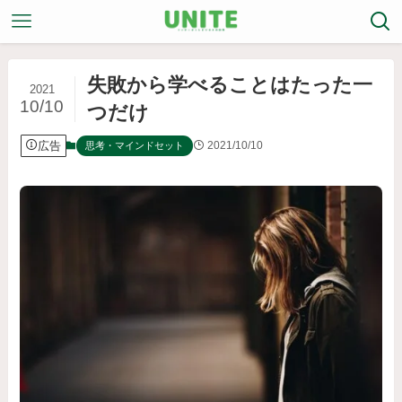
失敗から学べることはたった一
2021
10/10
つだけ
広告
2021/10/10
思考・マインドセット