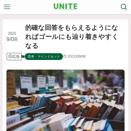
的確な回答をもらえるようにな
2021
ればゴールにも辿り着きやすく
9/08
なる
広告
2021/09/08
思考・マインドセット