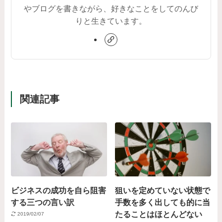
やブログを書きながら、好きなことをしてのんび
りと生きています。
関連記事
ビジネスの成功を自ら阻害
狙いを定めていない状態で
する三つの言い訳
手数を多く出しても的に当
たることはほとんどない
2019/02/07