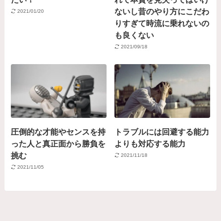
ないし昔のやり方にこだわ
2021/01/20
りすぎて時流に乗れないの
も良くない
2021/09/18
圧倒的な才能やセンスを持
トラブルには回避する能力
った人と真正面から勝負を
よりも対応する能力
挑む
2021/11/18
2021/11/05