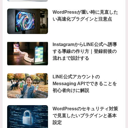
WordPressが重い時に見直した
い高速化プラグインと注意点
InstagramからLINE公式へ誘導
する導線の作り方｜登録前後の
流れまで設計する
LINE公式アカウントの
Messaging APIでできることを
初心者向けに解説
WordPressのセキュリティ対策
で見直したいプラグインと基本
設定