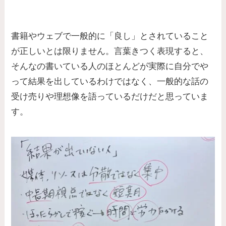
書籍やウェブで一般的に「良し」とされていること
が正しいとは限りません。言葉きつく表現すると、
そんなの書いている人のほとんどが実際に自分でや
って結果を出しているわけではなく、一般的な話の
受け売りや理想像を語っているだけだと思っていま
す。