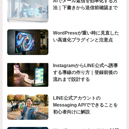
AIでメール返信を効率化する方
法｜下書きから送信前確認まで
WordPressが重い時に見直した
い高速化プラグインと注意点
InstagramからLINE公式へ誘導
する導線の作り方｜登録前後の
流れまで設計する
LINE公式アカウントの
Messaging APIでできることを
初心者向けに解説