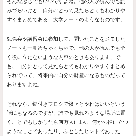
そんな感じでもいいですよね。他の人が読んでも読
みづらいけど、自分にとって見たらとてもわかりや
すくまとめてある、大学ノートのようなものです。
勉強会や講習会に参加して、聞いたことをメモした
ノートも一見めちゃくちゃで、他の人が読んでも全
く役に立たないような内容のときもあります。で
も、自分にとって見たらとてもわかりやすくまとめ
られていて、将来的に自分の財産になるものだって
ありますよね。
それなら、鍵付きブログで淡々とやればいいという
話にもなるのですが、誰でも見れるような場所に置
くことでもしかしたら何万人に1人、何かの役に立つ
ようなことであったり、ふとしたヒントであった