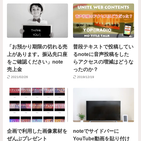
「お預かり期限の切れる売
普段テキストで投稿してい
上があります。振込先口座
るnoteに音声投稿をした
をご確認ください」note
らアクセスの増減はどうな
売上金
ったのか？
2021/02/26
2019/12/19
企画で利用した画像素材を
noteでサイドバーに
ぜんぶプレゼント
YouTube動画を貼り付け