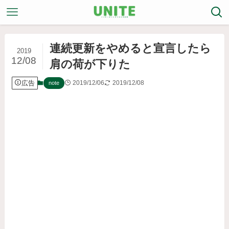
連続更新をやめると宣言したら
2019
12/08
肩の荷が下りた
広告
2019/12/06
2019/12/08
note