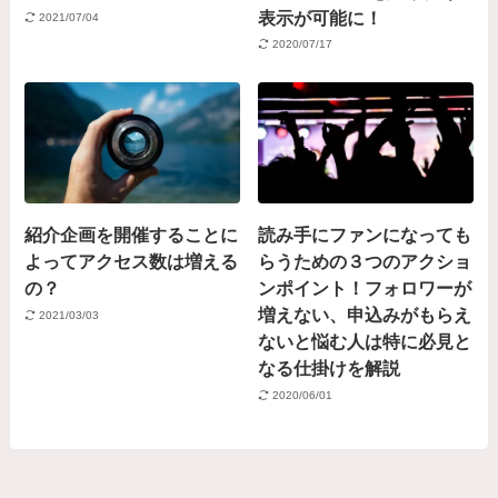
表示が可能に！
2021/07/04
2020/07/17
紹介企画を開催することに
読み手にファンになっても
よってアクセス数は増える
らうための３つのアクショ
の？
ンポイント！フォロワーが
増えない、申込みがもらえ
2021/03/03
ないと悩む人は特に必見と
なる仕掛けを解説
2020/06/01