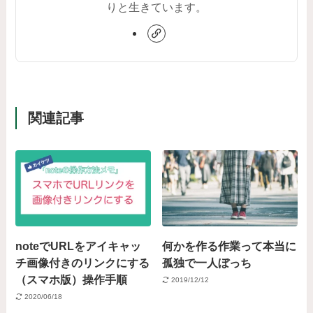
りと生きています。
関連記事
noteでURLをアイキャッ
何かを作る作業って本当に
チ画像付きのリンクにする
孤独で一人ぼっち
（スマホ版）操作手順
2019/12/12
2020/06/18