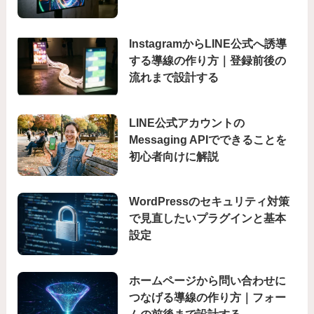
InstagramからLINE公式へ誘導
する導線の作り方｜登録前後の
流れまで設計する
LINE公式アカウントの
Messaging APIでできることを
初心者向けに解説
WordPressのセキュリティ対策
で見直したいプラグインと基本
設定
ホームページから問い合わせに
つなげる導線の作り方｜フォー