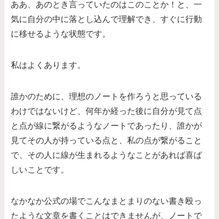
ああ、あのとき言っていたのはこのことか！と、一
気に自分の中に落とし込んで理解でき、すぐに行動
に移せるような状態です。
私はよくあります。
誰かのために、理想のノートを作ろうと思っている
わけではないけど、何年か経った後に自分が見て点
と点が線に繋がるようなノートであったり、誰かが
見てその人が持っている点と、私の点が繋がること
で、その人に線が生まれるようなことがあれば喜ば
しいことです。
なかなか公式の場でこんなまとまりのない書き殴っ
たような文章を書くことはできませんが、ノートで