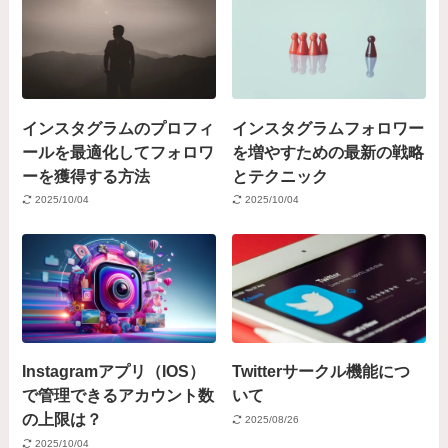
インスタグラムのプロフィ
インスタグラムフォロワー
ールを最適化してフォロワ
を増やすための最新の戦略
ーを獲得する方法
とテクニック
2025/10/04
2025/10/04
Instagramアプリ（IOS）
Twitterサークル機能につ
で管理できるアカウント数
いて
の上限は？
2025/08/26
2025/10/04