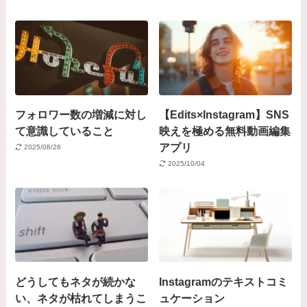
フォロワー数の増減に対し
【Edits×Instagram】SNS
て意識していること
映えを極める無料動画編集
アプリ
2025/08/26
2025/10/04
どうしてもネタが続かな
Instagramのテキストコミ
い、ネタが枯れてしまうこ
ュケーション