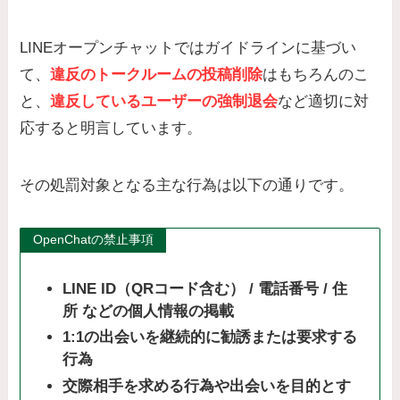
LINEオープンチャットではガイドラインに基づい
て、
違反のトークルームの投稿削除
はもちろんのこ
と、
違反しているユーザーの強制退会
など適切に対
応すると明言しています。
その処罰対象となる主な行為は以下の通りです。
OpenChatの禁止事項
LINE ID（QRコード含む） / 電話番号 / 住
所 などの個人情報の掲載
1:1の出会いを継続的に勧誘または要求する
行為
交際相手を求める行為や出会いを目的とす