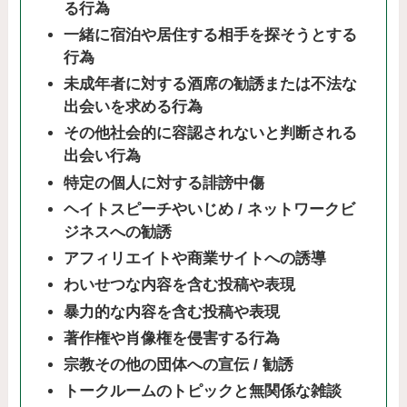
る行為
一緒に宿泊や居住する相手を探そうとする
行為
未成年者に対する酒席の勧誘または不法な
出会いを求める行為
その他社会的に容認されないと判断される
出会い行為
特定の個人に対する誹謗中傷
ヘイトスピーチやいじめ / ネットワークビ
ジネスへの勧誘
アフィリエイトや商業サイトへの誘導
わいせつな内容を含む投稿や表現
暴力的な内容を含む投稿や表現
著作権や肖像権を侵害する行為
宗教その他の団体への宣伝 / 勧誘
トークルームのトピックと無関係な雑談