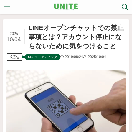
LINEオープンチャットでの禁止
2025
事項とは？アカウント停止にな
10/04
らないために気をつけること
広告
2019/08/24
2025/10/04
SNSマーケティング