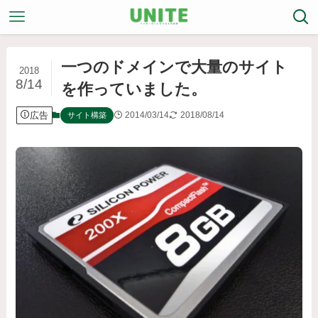
一つのドメインで大量のサイト
2018
8/14
を作っていました。
広告
2014/03/14
2018/08/14
サイト構築