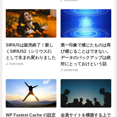
2025/10/05
SIRIUSは販売終了！新し
第一印象で感じたものは再
くSIRIUS2（シリウス2）
び感じることはできない。
として生まれ変わりました
データのバックアップは絶
対にとっておけという話
2025/10/08
2019/07/08
WP Fastest Cache の設定
会員サイトを構築する上で