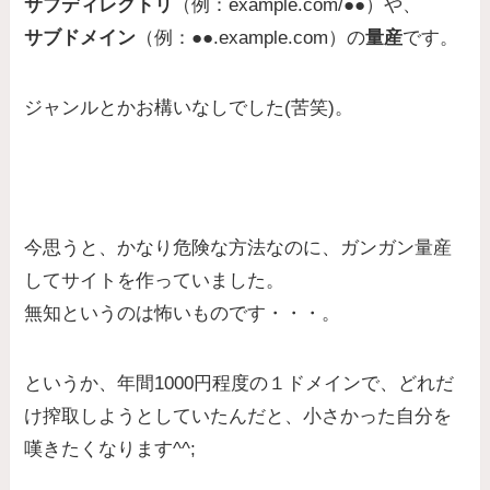
サブディレクトリ
（例：example.com/●●）や、
サブドメイン
（例：●●.example.com）の
量産
です。
ジャンルとかお構いなしでした(苦笑)。
今思うと、かなり危険な方法なのに、ガンガン量産
してサイトを作っていました。
無知というのは怖いものです・・・。
というか、年間1000円程度の１ドメインで、どれだ
け搾取しようとしていたんだと、小さかった自分を
嘆きたくなります^^;