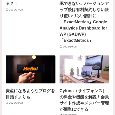
る？！
認できない。バージョンア
ップ後は有料契約しない限
2019/07/08
り使いづらい設計に
「ExactMetrics」Google
Analytics Dashboard for
WP (GADWP)
「ExactMetrics」
2025/10/08
資産になるようなブログを
Cyfons（サイフォンス）
目指すよりも
の料金や機能を解説！会員
サイト作成やメンバー管理
2022/05/22
が簡単にできる