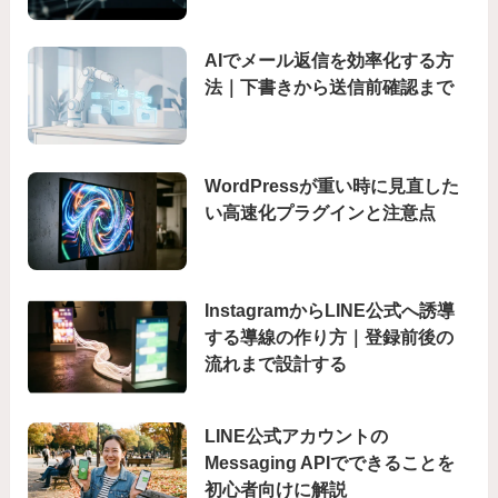
AIでメール返信を効率化する方
法｜下書きから送信前確認まで
WordPressが重い時に見直した
い高速化プラグインと注意点
InstagramからLINE公式へ誘導
する導線の作り方｜登録前後の
流れまで設計する
LINE公式アカウントの
Messaging APIでできることを
初心者向けに解説