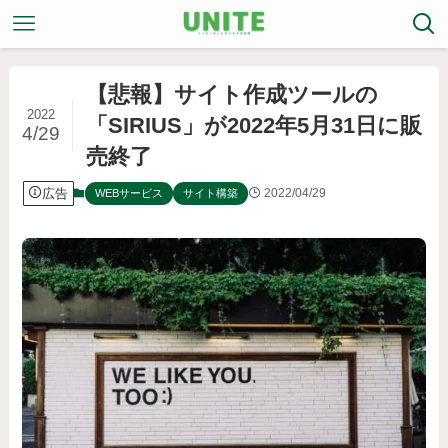
【悲報】サイト作成ツールの
2022
「SIRIUS」が2022年5月31日に販
4/29
売終了
広告
2022/04/29
WEBサービス
サイト構築