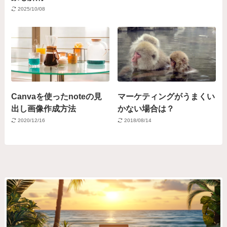
2025/10/08
Canvaを使ったnoteの見
マーケティングがうまくい
出し画像作成方法
かない場合は？
2020/12/16
2018/08/14