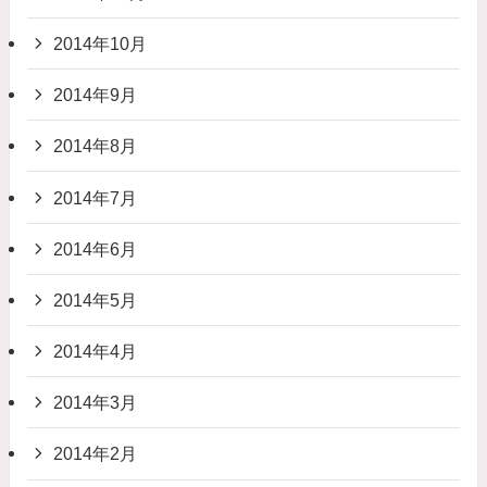
2014年10月
2014年9月
2014年8月
2014年7月
2014年6月
2014年5月
2014年4月
2014年3月
2014年2月