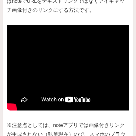
はnoteでURLをテキストリンクではなくアイキャッ
チ画像付きのリンクにする方法です。
※注意点としては、noteアプリでは画像付きリンク
が生成されない（執筆現在）ので、スマホのブラウ