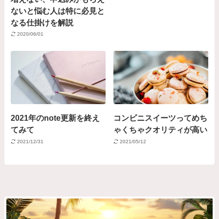
ないと悩む人は特に必見と
なる仕掛けを解説
2020/06/01
2021年のnote更新を終え
コンビニスイーツってめち
てみて
ゃくちゃクオリティが高い
2021/12/31
2021/05/12