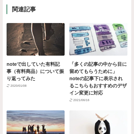
関連記事
noteで出していた有料記
「多くの記事の中から目に
事（有料商品）について振
留めてもらうために」
り返ってみた
noteの記事下に表示され
るこちらもおすすめのデザ
2020/01/08
イン変更に対応
2021/06/16