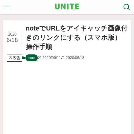
noteでURLをアイキャッチ画像付
2020
きのリンクにする（スマホ版）
6/18
操作手順
広告
2020/06/11
2020/06/18
note