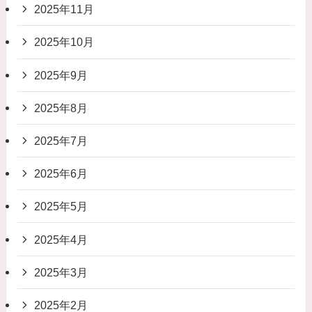
2025年11月
2025年10月
2025年9月
2025年8月
2025年7月
2025年6月
2025年5月
2025年4月
2025年3月
2025年2月