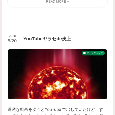
2020
YouTubeヤラセde炎上
5/20
マーケティング
過激な動画を次々とYouTube で出していたけど、す