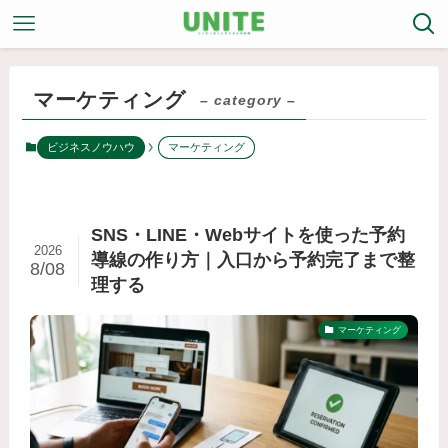
マーケティング
– category –
ビジネスノウハウ
マーケティング
SNS・LINE・Webサイトを使った予約
2026
導線の作り方｜入口から予約完了まで整
8/08
理する
マーケティング