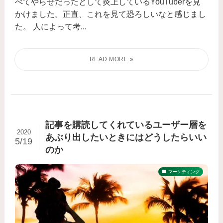
べてやらせだったとして炎上しているYouTuberを見
かけました。正直、これを見て恐ろしいなと感じまし
た。 人によって考...
記事を購読してくれているユーザー層を
2020
あぶり出したいときにはどうしたらいい
5/19
のか
マーケティング