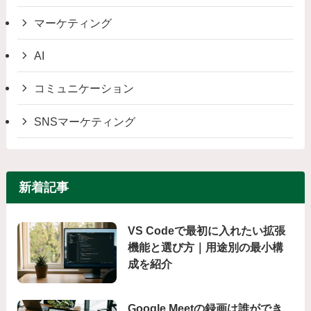
マーケティング
AI
コミュニケーション
SNSマーケティング
新着記事
VS Codeで最初に入れたい拡張
機能と選び方｜用途別の最小構
成を紹介
Google Meetの録画は誰ができ