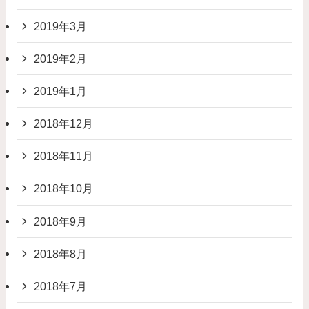
2019年3月
2019年2月
2019年1月
2018年12月
2018年11月
2018年10月
2018年9月
2018年8月
2018年7月