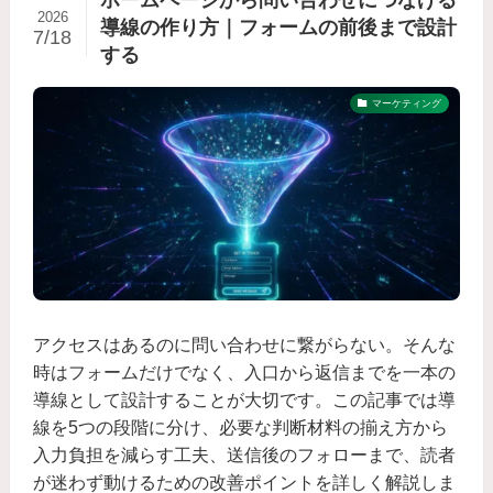
ホームページから問い合わせにつなげる
2026
導線の作り方｜フォームの前後まで設計
7/18
する
マーケティング
アクセスはあるのに問い合わせに繋がらない。そんな
時はフォームだけでなく、入口から返信までを一本の
導線として設計することが大切です。この記事では導
線を5つの段階に分け、必要な判断材料の揃え方から
入力負担を減らす工夫、送信後のフォローまで、読者
が迷わず動けるための改善ポイントを詳しく解説しま