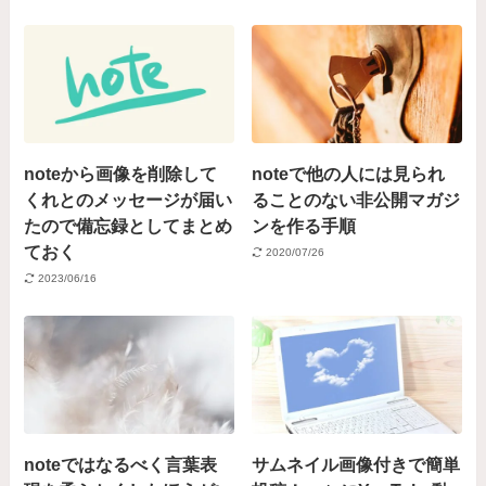
noteから画像を削除して
noteで他の人には見られ
くれとのメッセージが届い
ることのない非公開マガジ
たので備忘録としてまとめ
ンを作る手順
ておく
2020/07/26
2023/06/16
noteではなるべく言葉表
サムネイル画像付きで簡単