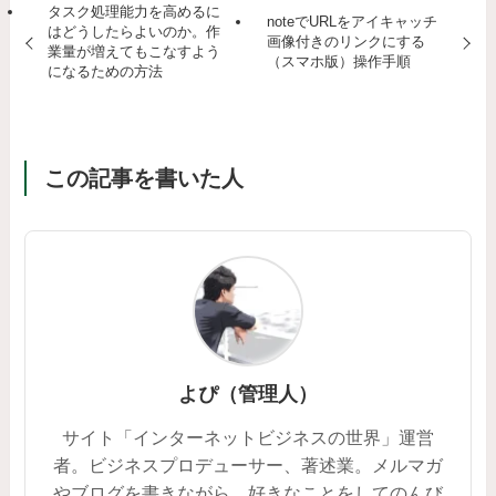
タスク処理能力を高めるに
noteでURLをアイキャッチ
はどうしたらよいのか。作
画像付きのリンクにする
業量が増えてもこなすよう
（スマホ版）操作手順
になるための方法
この記事を書いた人
よぴ（管理人）
サイト「インターネットビジネスの世界」運営
者。ビジネスプロデューサー、著述業。メルマガ
やブログを書きながら、好きなことをしてのんび