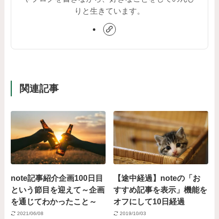
りと生きています。
関連記事
note記事紹介企画100日目
【途中経過】noteの「お
という節目を迎えて～企画
すすめ記事を表示」機能を
を通じてわかったこと～
オフにして10日経過
2021/06/08
2019/10/03