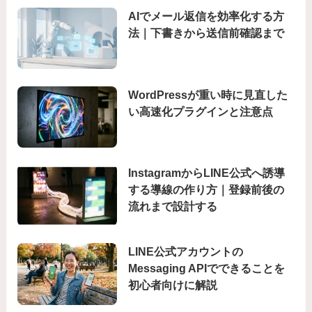
AIでメール返信を効率化する方
法｜下書きから送信前確認まで
WordPressが重い時に見直した
い高速化プラグインと注意点
InstagramからLINE公式へ誘導
する導線の作り方｜登録前後の
流れまで設計する
LINE公式アカウントの
Messaging APIでできることを
初心者向けに解説