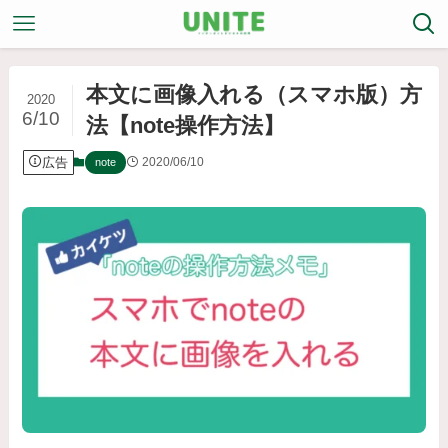
本文に画像入れる（スマホ版）方
2020
6/10
法【note操作方法】
広告
2020/06/10
note