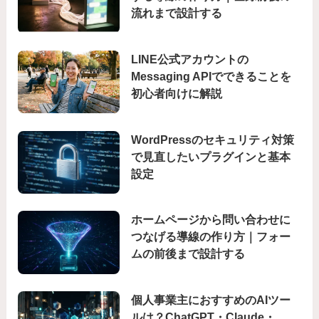
流れまで設計する
LINE公式アカウントの
Messaging APIでできることを
初心者向けに解説
WordPressのセキュリティ対策
で見直したいプラグインと基本
設定
ホームページから問い合わせに
つなげる導線の作り方｜フォー
ムの前後まで設計する
個人事業主におすすめのAIツー
ルは？ChatGPT・Claude・