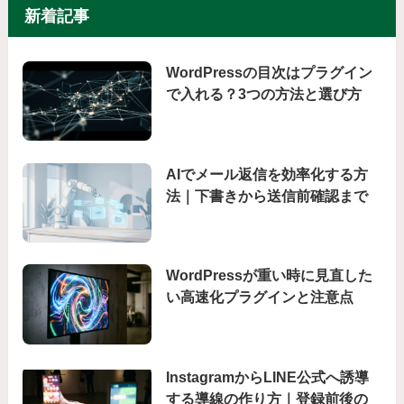
新着記事
WordPressの目次はプラグイン
で入れる？3つの方法と選び方
AIでメール返信を効率化する方
法｜下書きから送信前確認まで
WordPressが重い時に見直した
い高速化プラグインと注意点
InstagramからLINE公式へ誘導
する導線の作り方｜登録前後の