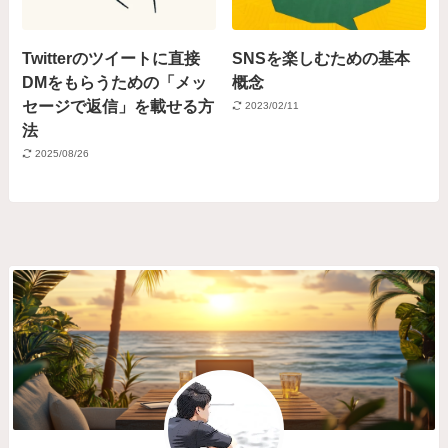
Twitterのツイートに直接
SNSを楽しむための基本
DMをもらうための「メッ
概念
セージで返信」を載せる方
2023/02/11
法
2025/08/26