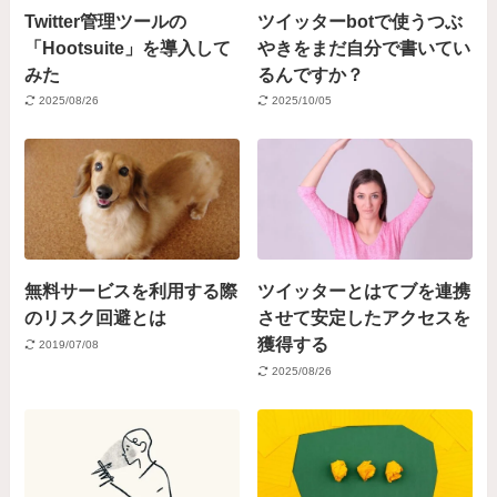
Twitter管理ツールの
ツイッターbotで使うつぶ
「Hootsuite」を導入して
やきをまだ自分で書いてい
みた
るんですか？
2025/08/26
2025/10/05
無料サービスを利用する際
ツイッターとはてブを連携
のリスク回避とは
させて安定したアクセスを
獲得する
2019/07/08
2025/08/26