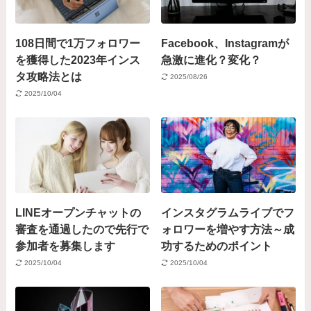
108日間で1万フォロワー
Facebook、Instagramが
を獲得した2023年インス
急激に進化？変化？
タ攻略法とは
2025/08/26
2025/10/04
LINEオープンチャットの
インスタグラムライブでフ
審査を通過したので先行で
ォロワーを増やす方法～成
参加者を募集します
功するためのポイント
2025/10/04
2025/10/04