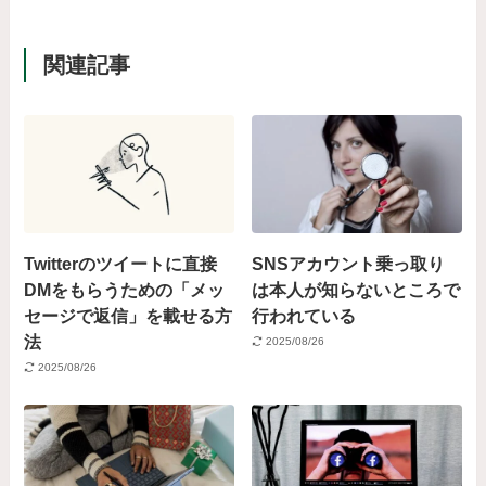
関連記事
Twitterのツイートに直接
SNSアカウント乗っ取り
DMをもらうための「メッ
は本人が知らないところで
セージで返信」を載せる方
行われている
法
2025/08/26
2025/08/26