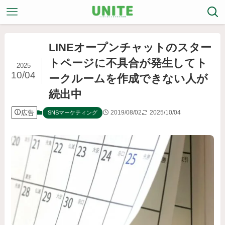
LINEオープンチャットのスター
トページに不具合が発生してト
2025
10/04
ークルームを作成できない人が
続出中
広告
2019/08/02
2025/10/04
SNSマーケティング