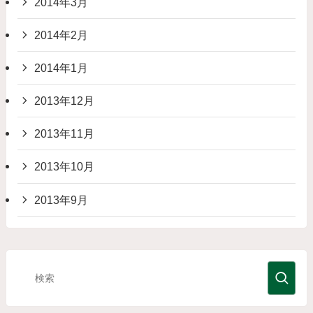
2014年3月
2014年2月
2014年1月
2013年12月
2013年11月
2013年10月
2013年9月