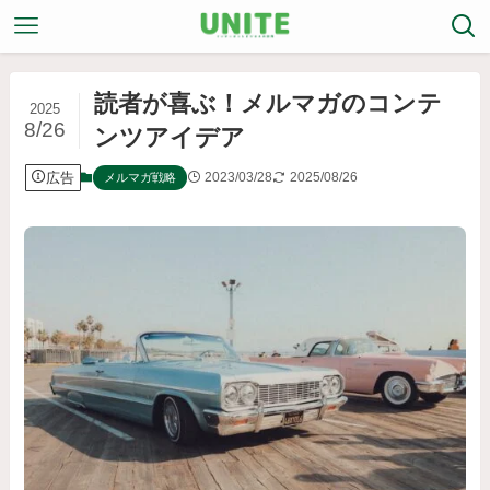
読者が喜ぶ！メルマガのコンテ
2025
8/26
ンツアイデア
広告
2023/03/28
2025/08/26
メルマガ戦略