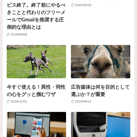
ビス終了。終了前にやるべ
2025/08/26
きことと代わりのフリーメ
ールでGmailを推奨する圧
倒的な理由とは
2018/09/08
今すぐ使える！異性・同性
広告媒体は何を目的として
の心をグッと掴むワザ
選ぶか？が重要
2018/12/01
2018/08/14