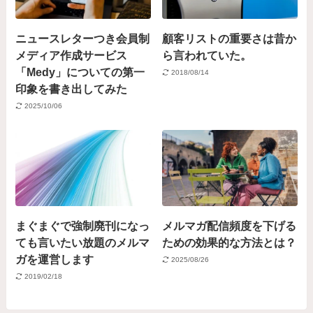
ニュースレターつき会員制
顧客リストの重要さは昔か
メディア作成サービス
ら言われていた。
「Medy」についての第一
2018/08/14
印象を書き出してみた
2025/10/06
まぐまぐで強制廃刊になっ
メルマガ配信頻度を下げる
ても言いたい放題のメルマ
ための効果的な方法とは？
ガを運営します
2025/08/26
2019/02/18