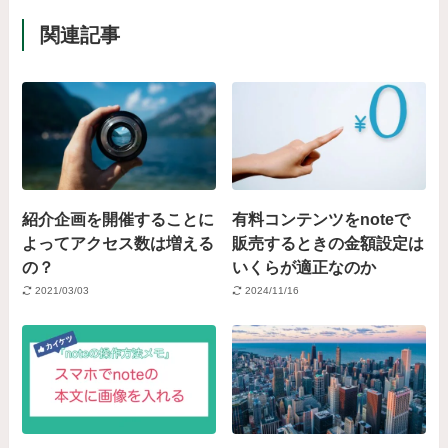
関連記事
紹介企画を開催することに
有料コンテンツをnoteで
よってアクセス数は増える
販売するときの金額設定は
の？
いくらが適正なのか
2021/03/03
2024/11/16