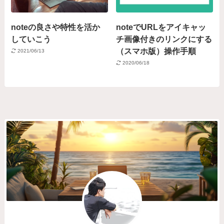
noteの良さや特性を活か
noteでURLをアイキャッ
していこう
チ画像付きのリンクにする
（スマホ版）操作手順
2021/06/13
2020/06/18