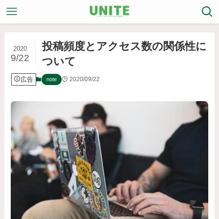
投稿頻度とアクセス数の関係性に
2020
9/22
ついて
広告
2020/09/22
note